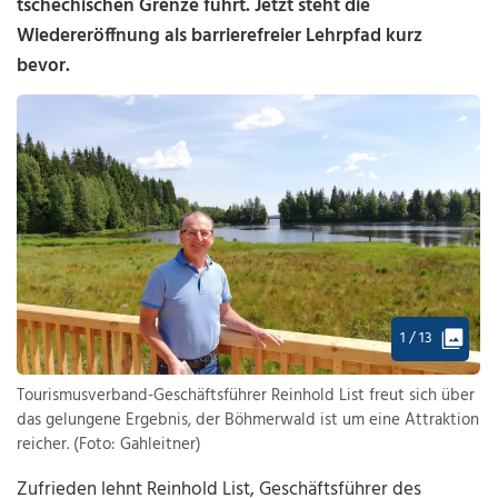
tschechischen Grenze führt. Jetzt steht die
Wiedereröffnung als barrierefreier Lehrpfad kurz
bevor.
1 / 13
Tourismusverband-Geschäftsführer Reinhold List freut sich über
das gelungene Ergebnis, der Böhmerwald ist um eine Attraktion
reicher. (Foto: Gahleitner)
Zufrieden lehnt Reinhold List, Geschäftsführer des