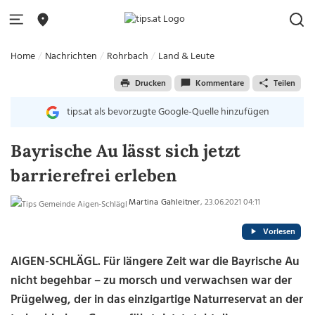
Home
Nachrichten
Rohrbach
Land & Leute
Drucken
Kommentare
Teilen
tips.at als bevorzugte Google-Quelle hinzufügen
Bayrische Au lässt sich jetzt
barrierefrei erleben
Martina Gahleitner
, 23.06.2021 04:11
Vorlesen
AIGEN-SCHLÄGL. Für längere Zeit war die Bayrische Au
nicht begehbar – zu morsch und verwachsen war der
Prügelweg, der in das einzigartige Naturreservat an der