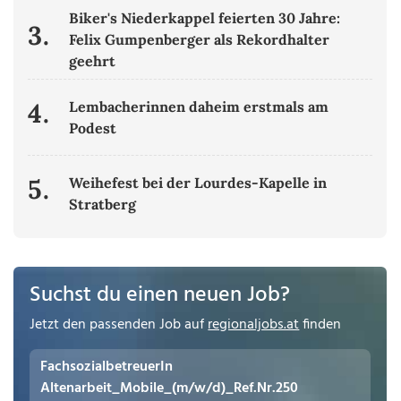
Biker's Niederkappel feierten 30 Jahre:
3.
Felix Gumpenberger als Rekordhalter
geehrt
4.
Lembacherinnen daheim erstmals am
Podest
5.
Weihefest bei der Lourdes-Kapelle in
Stratberg
Suchst du einen neuen Job?
Jetzt den passenden Job auf
regionaljobs.at
finden
FachsozialbetreuerIn
Altenarbeit_Mobile_(m/w/d)_Ref.Nr.250