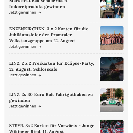
Marktfest Bad Schallerbach:
Imkereiprodukt gewinnen
Jetzt gewinnen
ENZENKIRCHEN. 3 x 2 Karten für die
Jubiläumsfeier der Pramtaler
Volkstanzgruppe am 22. August
Jetzt gewinnen
LINZ. 2 x 2 Freikarten für Eclipse-Party,
12. August, Schlosscafe
Jetzt gewinnen
LINZ. 2x 30 Euro Bolt Fahrtguthaben zu
gewinnen
Jetzt gewinnen
STEYR. 3x2 Karten für Vorwärts - Junge
Wikinger Ried, 11. August