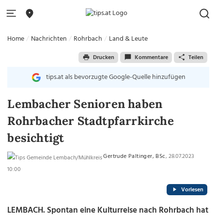
Home
Nachrichten
Rohrbach
Land & Leute
Drucken
Kommentare
Teilen
tips.at als bevorzugte Google-Quelle hinzufügen
Lembacher Senioren haben
Rohrbacher Stadtpfarrkirche
besichtigt
Gertrude Paltinger, BSc
, 28.07.2023
10:00
Vorlesen
LEMBACH.
Spontan eine Kulturreise nach Rohrbach hat