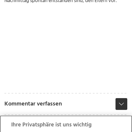
Nachmittag spontan entstanden sind, den Eltern vor.
Kommentar verfassen
Ihre Privatsphäre ist uns wichtig