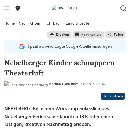
Home
Nachrichten
Rohrbach
Land & Leute
Drucken
Kommentare
Teilen
tips.at als bevorzugte Google-Quelle hinzufügen
Nebelberger Kinder schnuppern
Theaterluft
Martina Gahleitner
, 28.07.2023 07:04
Vorlesen
NEBELBERG. Bei einem Workshop anlässlich des
Nebelberger Ferienspiels konnten 18 Kinder einen
lustigen, kreativen Nachmittag erleben.