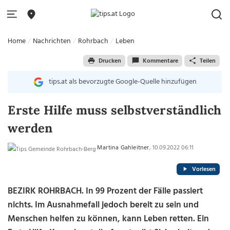
Home
Nachrichten
Rohrbach
Leben
Drucken
Kommentare
Teilen
tips.at als bevorzugte Google-Quelle hinzufügen
Erste Hilfe muss selbstverständlich
werden
Martina Gahleitner
, 10.09.2022 06:11
Vorlesen
BEZIRK ROHRBACH. In 99 Prozent der Fälle passiert
nichts. Im Ausnahmefall jedoch bereit zu sein und
Menschen helfen zu können, kann Leben retten. Ein