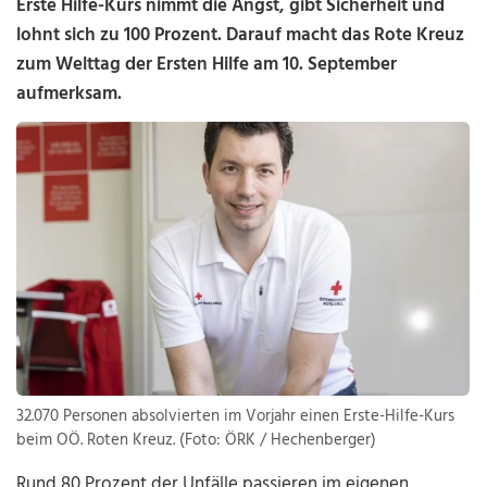
Erste Hilfe-Kurs nimmt die Angst, gibt Sicherheit und
lohnt sich zu 100 Prozent. Darauf macht das Rote Kreuz
zum Welttag der Ersten Hilfe am 10. September
aufmerksam.
32.070 Personen absolvierten im Vorjahr einen Erste-Hilfe-Kurs
beim OÖ. Roten Kreuz. (Foto: ÖRK / Hechenberger)
Rund 80 Prozent der Unfälle passieren im eigenen