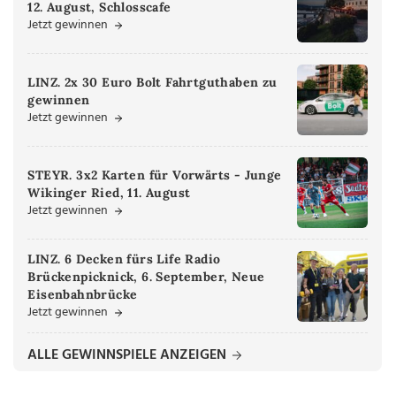
12. August, Schlosscafe
Jetzt gewinnen
LINZ. 2x 30 Euro Bolt Fahrtguthaben zu
gewinnen
Jetzt gewinnen
STEYR. 3x2 Karten für Vorwärts - Junge
Wikinger Ried, 11. August
Jetzt gewinnen
LINZ. 6 Decken fürs Life Radio
Brückenpicknick, 6. September, Neue
Eisenbahnbrücke
Jetzt gewinnen
ALLE GEWINNSPIELE ANZEIGEN