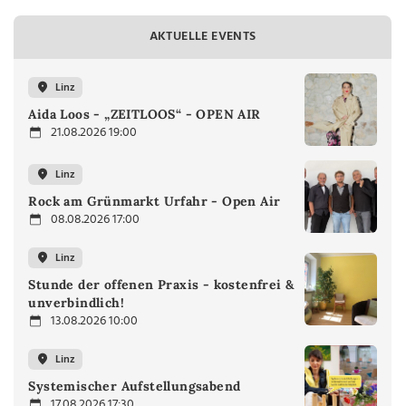
AKTUELLE EVENTS
Linz
Aida Loos - „ZEITLOOS“ - OPEN AIR
21.08.2026 19:00
Linz
Rock am Grünmarkt Urfahr - Open Air
08.08.2026 17:00
Linz
Stunde der offenen Praxis - kostenfrei &
unverbindlich!
13.08.2026 10:00
Linz
Systemischer Aufstellungsabend
17.08.2026 17:30