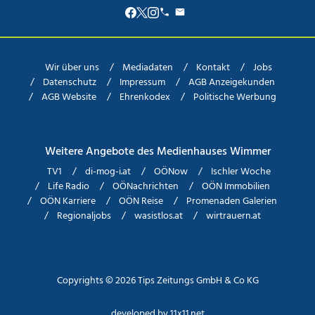
Wir über uns
Mediadaten
Kontakt
Jobs
Datenschutz
Impressum
AGB Anzeigekunden
AGB Website
Ehrenkodex
Politische Werbung
Weitere Angebote des Medienhauses Wimmer
TV1
di-mog-i.at
OÖNow
Ischler Woche
Life Radio
OÖNachrichten
OÖN Immobilien
OÖN Karriere
OÖN Reise
Promenaden Galerien
Regionaljobs
wasistlos.at
wirtrauern.at
Copyrights © 2026 Tips Zeitungs GmbH & Co KG
developed by
11x11.net