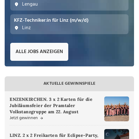
Lengau
KFZ-Techniker:in für Linz (m/w/d)
Linz
ALLE JOBS ANZEIGEN
AKTUELLE GEWINNSPIELE
ENZENKIRCHEN. 3 x 2 Karten für die
Jubiläumsfeier der Pramtaler
Volkstanzgruppe am 22. August
Jetzt gewinnen
LINZ. 2 x 2 Freikarten für Eclipse-Party,