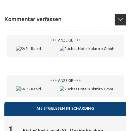
Kommentar verfassen
+++ ANZEIGE +++
+++ ANZEIGE +++
MEISTGELESEN IN SCHÄRDING
1.
Kirtag lockt nach St. Marienkirchen