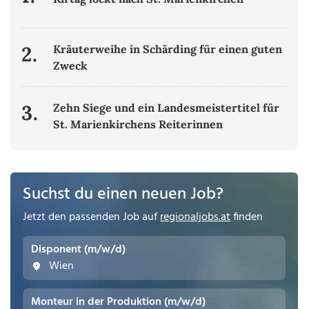
2.
Kräuterweihe in Schärding für einen guten
Zweck
3.
Zehn Siege und ein Landesmeistertitel für
St. Marienkirchens Reiterinnen
Suchst du einen neuen Job?
Jetzt den passenden Job auf
regionaljobs.at
finden
Disponent (m/w/d)
Wien
Monteur in der Produktion (m/w/d)