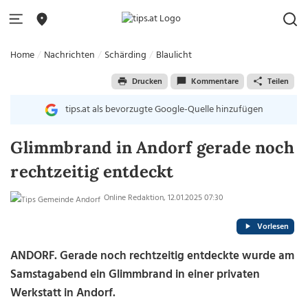
Home
Nachrichten
Schärding
Blaulicht
Drucken
Kommentare
Teilen
tips.at als bevorzugte Google-Quelle hinzufügen
Glimmbrand in Andorf gerade noch
rechtzeitig entdeckt
Online Redaktion, 12.01.2025 07:30
Vorlesen
ANDORF. Gerade noch rechtzeitig entdeckte wurde am
Samstagabend ein Glimmbrand in einer privaten
Werkstatt in Andorf.