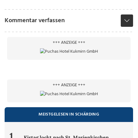
Kommentar verfassen
+++ ANZEIGE +++
+++ ANZEIGE +++
MEISTGELESEN IN SCHÄRDING
1.
Kirtag lockt nach St. Marienkirchen