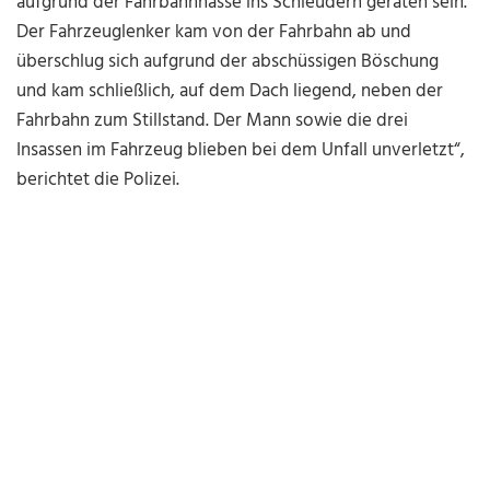
aufgrund der Fahrbahnnässe ins Schleudern geraten sein.
Der Fahrzeuglenker kam von der Fahrbahn ab und
überschlug sich aufgrund der abschüssigen Böschung
und kam schließlich, auf dem Dach liegend, neben der
Fahrbahn zum Stillstand. Der Mann sowie die drei
Insassen im Fahrzeug blieben bei dem Unfall unverletzt“,
berichtet die Polizei.