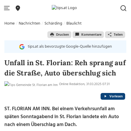
Home
Nachrichten
Schärding
Blaulicht
Drucken
Kommentare
Teilen
tips.at als bevorzugte Google-Quelle hinzufügen
Unfall in St. Florian: Reh sprang auf
die Straße, Auto überschlug sich
Online Redaktion, 31.03.2025 07:31
Vorlesen
ST. FLORIAN AM INN. Bei einem Verkehrsunfall am
späten Sonntagabend in St. Florian landete ein Auto
nach einem Überschlag am Dach.