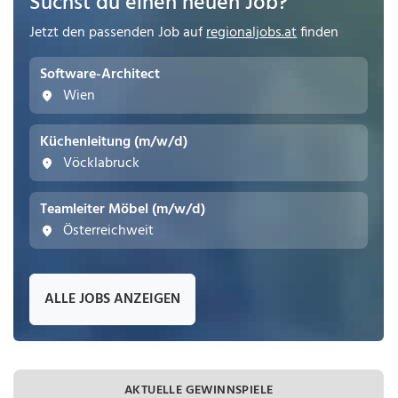
Suchst du einen neuen Job?
Jetzt den passenden Job auf
regionaljobs.at
finden
Software-Architect
Wien
Küchenleitung (m/w/d)
Vöcklabruck
Teamleiter Möbel (m/w/d)
Österreichweit
ALLE JOBS ANZEIGEN
AKTUELLE GEWINNSPIELE