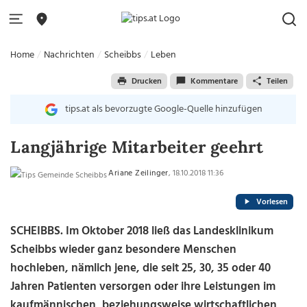
Home
Nachrichten
Scheibbs
Leben
Drucken
Kommentare
Teilen
tips.at als bevorzugte Google-Quelle hinzufügen
Langjährige Mitarbeiter geehrt
Ariane Zeilinger
, 18.10.2018 11:36
Vorlesen
SCHEIBBS. Im Oktober 2018 ließ das Landesklinikum
Scheibbs wieder ganz besondere Menschen
hochleben, nämlich jene, die seit 25, 30, 35 oder 40
Jahren Patienten versorgen oder ihre Leistungen im
kaufmännischen, beziehungsweise wirtschaftlichen