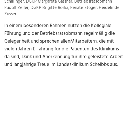
Schillinger, DGKP Margareta Gassner, Betriebsratsobmann
Rudolf Zeller, DGKP Brigitte Röska, Renate Stöger, Heidelinde
Zusser.
In einem besonderen Rahmen nützen die Kollegiale
Führung und der Betriebsratsobmann regelmäßig die
Gelegenheit und sprechen allenMitarbeitern, die mit
vielen Jahren Erfahrung für die Patienten des Klinikums
da sind, Dank und Anerkennung für ihre geleistete Arbeit
und langjährige Treue im Landesklinikum Scheibbs aus.