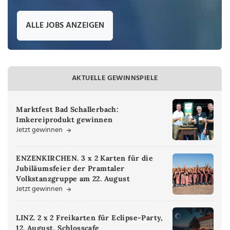
ALLE JOBS ANZEIGEN
AKTUELLE GEWINNSPIELE
Marktfest Bad Schallerbach:
Imkereiprodukt gewinnen
Jetzt gewinnen
ENZENKIRCHEN. 3 x 2 Karten für die
Jubiläumsfeier der Pramtaler
Volkstanzgruppe am 22. August
Jetzt gewinnen
LINZ. 2 x 2 Freikarten für Eclipse-Party,
12. August, Schlosscafe