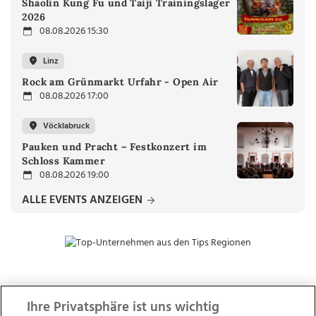
Shaolin Kung Fu und Taiji Trainingslager
2026
08.08.2026 15:30
Linz
Rock am Grünmarkt Urfahr - Open Air
08.08.2026 17:00
Vöcklabruck
Pauken und Pracht – Festkonzert im
Schloss Kammer
08.08.2026 19:00
ALLE EVENTS ANZEIGEN
ZUR NACHRICHTENÜBERSICHT
Ihre Privatsphäre ist uns wichtig