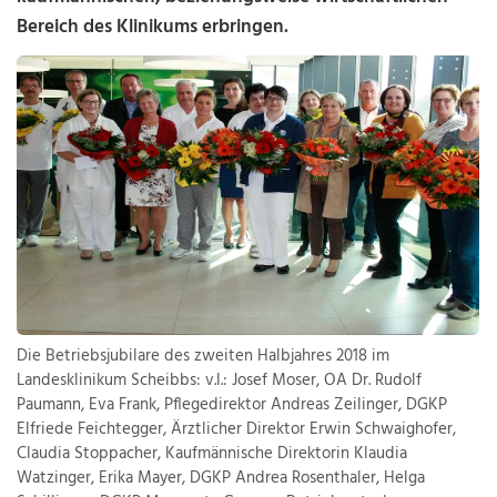
Bereich des Klinikums erbringen.
Die Betriebsjubilare des zweiten Halbjahres 2018 im
Landesklinikum Scheibbs: v.l.: Josef Moser, OA Dr. Rudolf
Paumann, Eva Frank, Pflegedirektor Andreas Zeilinger, DGKP
Elfriede Feichtegger, Ärztlicher Direktor Erwin Schwaighofer,
Claudia Stoppacher, Kaufmännische Direktorin Klaudia
Watzinger, Erika Mayer, DGKP Andrea Rosenthaler, Helga