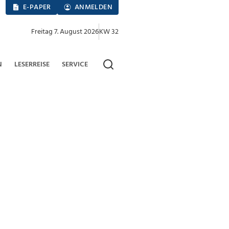
E-PAPER
ANMELDEN
Freitag 7. August 2026
KW 32
N
LESERREISE
SERVICE