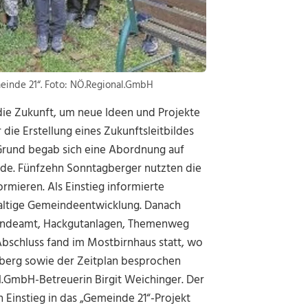
einde 21“. Foto: NÖ.Regional.GmbH
die Zukunft, um neue Ideen und Projekte
die Erstellung eines Zukunftsleitbildes
rund begab sich eine Abordnung auf
nde. Fünfzehn Sonntagberger nutzten die
rmieren. Als Einstieg informierte
altige Gemeindeentwicklung. Danach
eindeamt, Hackgutanlagen, Themenweg
Abschluss fand im Mostbirnhaus statt, wo
berg sowie der Zeitplan besprochen
.GmbH-Betreuerin Birgit Weichinger. Der
 Einstieg in das „Gemeinde 21“-Projekt