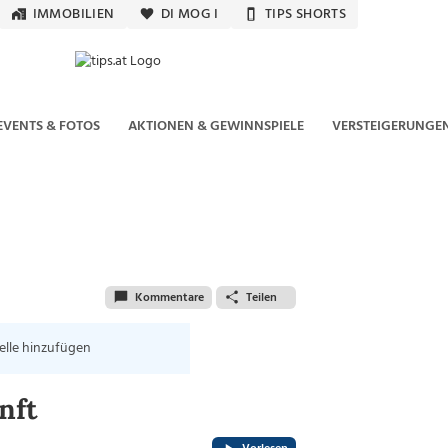
IMMOBILIEN
DI MOG I
TIPS SHORTS
EVENTS & FOTOS
AKTIONEN & GEWINNSPIELE
VERSTEIGERUNGE
Kommentare
Teilen
elle hinzufügen
nft