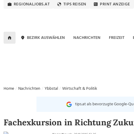
REGIONALJOBS.AT
TIPS REISEN
PRINT ANZEIGE
BEZIRK AUSWÄHLEN
NACHRICHTEN
FREIZEIT
Home
Nachrichten
Ybbstal
Wirtschaft & Politik
tips.at als bevorzugte Google-Qu
Fachexkursion in Richtung Zuku