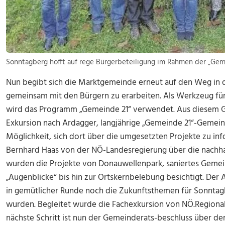
Sonntagberg hofft auf rege Bürgerbeteiligung im Rahmen der „Gem
Nun begibt sich die Marktgemeinde erneut auf den Weg in 
gemeinsam mit den Bürgern zu erarbeiten. Als Werkzeug für 
wird das Programm „Gemeinde 21“ verwendet. Aus diesem G
Exkursion nach Ardagger, langjährige „Gemeinde 21“-Gemei
Möglichkeit, sich dort über die umgesetzten Projekte zu info
Bernhard Haas von der NÖ-Landesregierung über die nachh
wurden die Projekte von Donauwellenpark, saniertes Gem
„Augenblicke“ bis hin zur Ortskernbelebung besichtigt. Der 
in gemütlicher Runde noch die Zukunftsthemen für Sonntag
wurden. Begleitet wurde die Fachexkursion von NÖ.Regional
nächste Schritt ist nun der Gemeinderats-beschluss über den