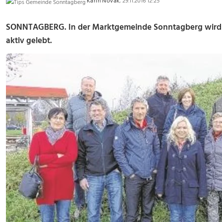
Karin Novak
, 29.11.2016 12:25
SONNTAGBERG. In der Marktgemeinde Sonntagberg wird di
aktiv gelebt.