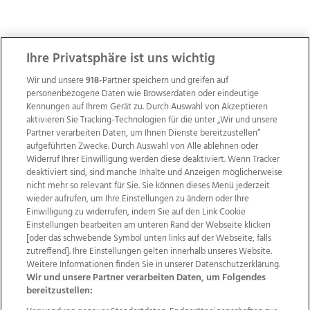
ZUR NACHRICHTENÜBERSICHT
Ihre Privatsphäre ist uns wichtig
Wir und unsere
918
-Partner speichern und greifen auf
personenbezogene Daten wie Browserdaten oder eindeutige
Kennungen auf Ihrem Gerät zu. Durch Auswahl von Akzeptieren
aktivieren Sie Tracking-Technologien für die unter „Wir und unsere
Partner verarbeiten Daten, um Ihnen Dienste bereitzustellen“
aufgeführten Zwecke. Durch Auswahl von Alle ablehnen oder
Widerruf Ihrer Einwilligung werden diese deaktiviert. Wenn Tracker
deaktiviert sind, sind manche Inhalte und Anzeigen möglicherweise
nicht mehr so relevant für Sie. Sie können dieses Menü jederzeit
wieder aufrufen, um Ihre Einstellungen zu ändern oder Ihre
Einwilligung zu widerrufen, indem Sie auf den Link Cookie
Einstellungen bearbeiten am unteren Rand der Webseite klicken
Wir über uns
Mediadaten
Kontakt
Jobs
[oder das schwebende Symbol unten links auf der Webseite, falls
Datenschutz
Impressum
AGB Anzeigekunden
zutreffend]. Ihre Einstellungen gelten innerhalb unseres Website.
Weitere Informationen finden Sie in unserer Datenschutzerklärung.
AGB Website
Ehrenkodex
Politische Werbung
Wir und unsere Partner verarbeiten Daten, um Folgendes
bereitzustellen: