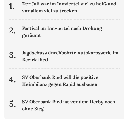
1.
Der Juli war im Innviertel viel zu heiß und
vor allem viel zu trocken
2.
Festival im Innviertel nach Drohung
geräumt
3.
Jagdschuss durchbohrte Autokarosserie im
Bezirk Ried
4.
SV Oberbank Ried will die positive
Heimbilanz gegen Rapid ausbauen
5.
SV Oberbank Ried ist vor dem Derby noch
ohne Sieg