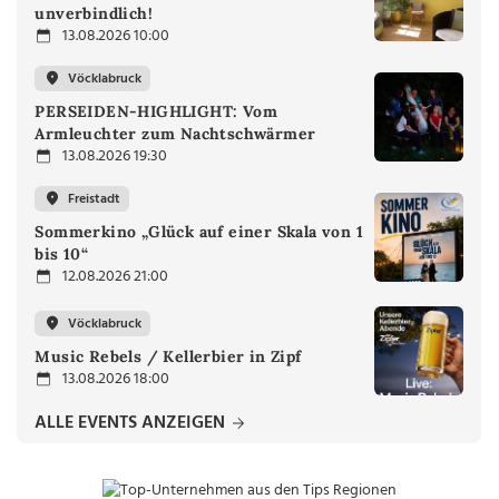
unverbindlich!
13.08.2026 10:00
Vöcklabruck
PERSEIDEN-HIGHLIGHT: Vom
Armleuchter zum Nachtschwärmer
13.08.2026 19:30
Freistadt
Sommerkino „Glück auf einer Skala von 1
bis 10“
12.08.2026 21:00
Vöcklabruck
Music Rebels / Kellerbier in Zipf
13.08.2026 18:00
ALLE EVENTS ANZEIGEN