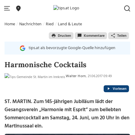
Home
Nachrichten
Ried
Land & Leute
Drucken
Kommentare
Teilen
tips.at als bevorzugte Google-Quelle hinzufügen
Harmonische Cocktails
Walter Horn
, 21.06.2017 09:49
Vorlesen
ST. MARTIN. Zum 145-jährigen Jubiläum lädt der
Gesangsverein „Harmonie mit Esprit“ zum beliebten
Sommercocktail am Samstag, 24. Juni, um 20 Uhr in den
Martinussaal ein.