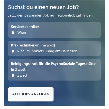
Suchst du einen neuen Job?
Jetzt den passenden Job auf
regionaljobs.at
finden
Servicetechniker
Wien
Kfz-Techniker/in (m/w/d)
Ried im Innkreis, Haag am Hausruck
Reinigungskraft für die PsychoSoziale Tagesstätte
in Zwettl
Zwettl
ALLE JOBS ANZEIGEN