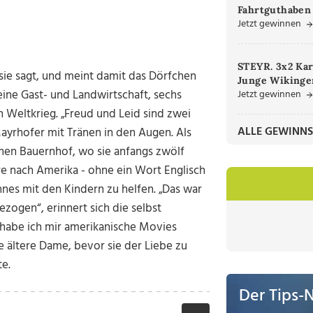
Fahrtguthaben
Jetzt gewinnen
STEYR. 3x2 Kar
sie sagt, und meint damit das Dörfchen
Junge Wikinger
eine Gast- und Landwirtschaft, sechs
Jetzt gewinnen
n Weltkrieg. „Freud und Leid sind zwei
ALLE GEWINNS
Mayrhofer mit Tränen in den Augen. Als
inen Bauernhof, wo sie anfangs zwölf
re nach Amerika - ohne ein Wort Englisch
nes mit den Kindern zu helfen. „Das war
zogen“, erinnert sich die selbst
 habe ich mir amerikanische Movies
e ältere Dame, bevor sie der Liebe zu
e.
Der Tips-