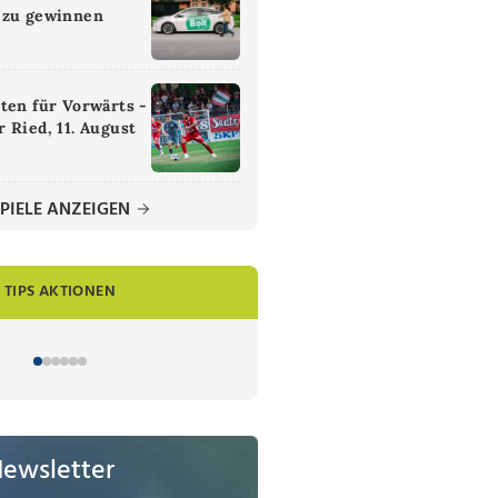
 zu gewinnen
ten für Vorwärts -
 Ried, 11. August
PIELE ANZEIGEN
TIPS AKTIONEN
Newsletter