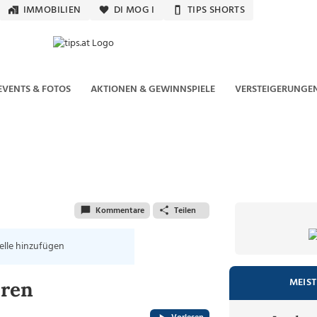
IMMOBILIEN
DI MOG I
TIPS SHORTS
EVENTS & FOTOS
AKTIONEN & GEWINNSPIELE
VERSTEIGERUNGE
Kommentare
Teilen
elle hinzufügen
MEIST
hren