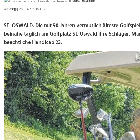
Mag. Susanne
Überegger
, 11.07.2016 13:23
ST. OSWALD. Die mit 90 Jahren vermutlich älteste Golfspie
beinahe täglich am Golfplatz St. Oswald ihre Schläger. Ma
beachtliche Handicap 23.