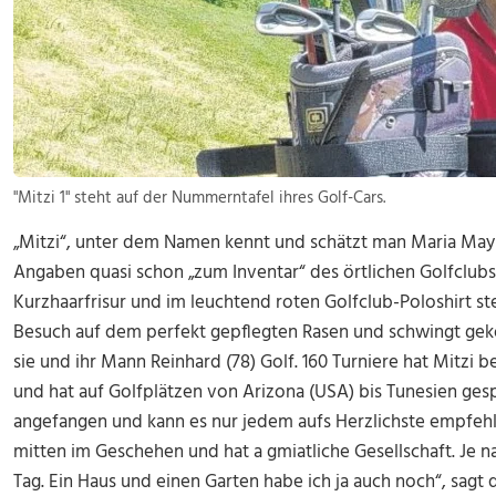
"Mitzi 1" steht auf der Nummerntafel ihres Golf-Cars.
„Mitzi“, unter dem Namen kennt und schätzt man Maria Mayr
Angaben quasi schon „zum Inventar“ des örtlichen Golfclubs.
Kurzhaarfrisur und im leuchtend roten Golfclub-Poloshirt st
Besuch auf dem perfekt gepflegten Rasen und schwingt gekon
sie und ihr Mann Reinhard (78) Golf. 160 Turniere hat Mitzi
und hat auf Golfplätzen von Arizona (USA) bis Tunesien gespi
angefangen und kann es nur jedem aufs Herzlichste empfehle
mitten im Geschehen und hat a gmiatliche Gesellschaft. Je n
Tag. Ein Haus und einen Garten habe ich ja auch noch“, sagt d