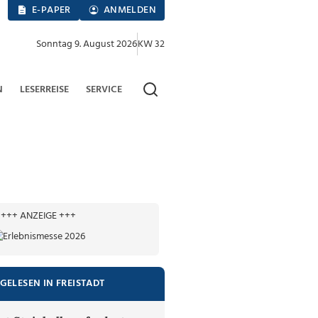
E-PAPER
ANMELDEN
Sonntag 9. August 2026
KW 32
N
LESERREISE
SERVICE
+++ ANZEIGE +++
GELESEN IN FREISTADT