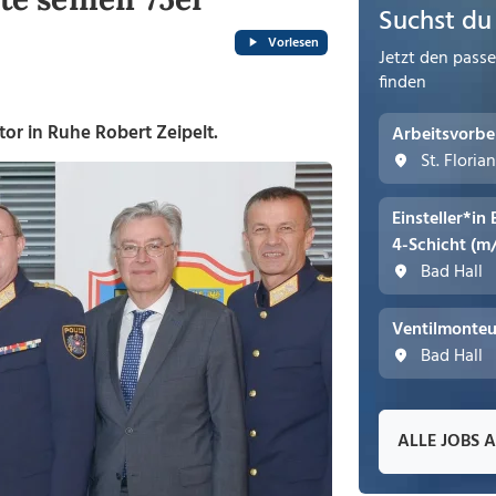
Suchst du
Vorlesen
Jetzt den pass
finden
tor in Ruhe Robert Zeipelt.
Arbeitsvorbe
St. Floria
Einsteller*in
4-Schicht (m
Bad Hall
Ventilmonteu
Bad Hall
ALLE JOBS 