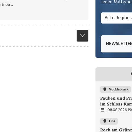
Jeden Mittwoch
rieb ...
NEWSLETTE
Vöcklabruck
Pauken und Pra
im Schloss Ka
08.08.2026 19
Linz
Rock am Grünm