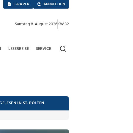
E-PAPER
ANMELDEN
Samstag 8. August 2026
KW 32
N
LESERREISE
SERVICE
GELESEN IN ST. PÖLTEN