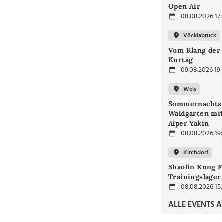
Open Air
08.08.2026 17
Vöcklabruck
Vom Klang der 
Kurtág
09.08.2026 19
Wels
Sommernachts
Waldgarten mi
Alper Yakin
08.08.2026 19
Kirchdorf
Shaolin Kung F
Trainingslager
08.08.2026 15
ALLE EVENTS 