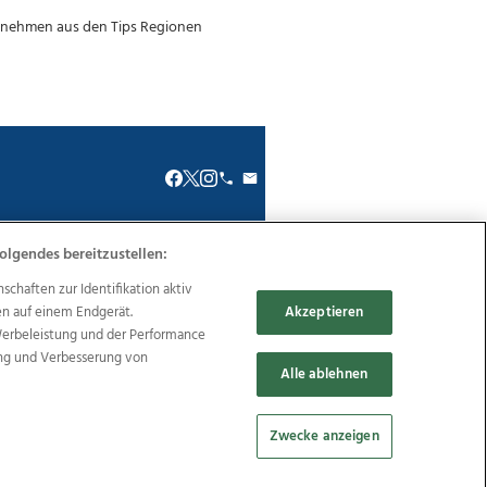
olgendes bereitzustellen:
renkodex
Politische Werbung
haften zur Identifikation aktiv
en auf einem Endgerät.
Akzeptieren
Werbeleistung und der Performance
ung und Verbesserung von
Alle ablehnen
Reise
Promenaden Galerien
Zwecke anzeigen