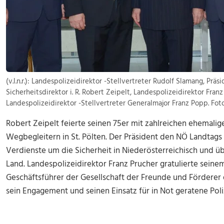
(v.l.n.r.): Landespolizeidirektor -Stellvertreter Rudolf Slamang, Pr
Sicherheitsdirektor i. R. Robert Zeipelt, Landespolizeidirektor Franz
Landespolizeidirektor -Stellvertreter Generalmajor Franz Popp. Fo
Robert Zeipelt feierte seinen 75er mit zahlreichen ehemalig
Wegbegleitern in St. Pölten. Der Präsident den NÖ Landtags
Verdienste um die Sicherheit in Niederösterreichisch und
Land. Landespolizeidirektor Franz Prucher gratulierte seine
Geschäftsführer der Gesellschaft der Freunde und Förderer 
sein Engagement und seinen Einsatz für in Not geratene Poli