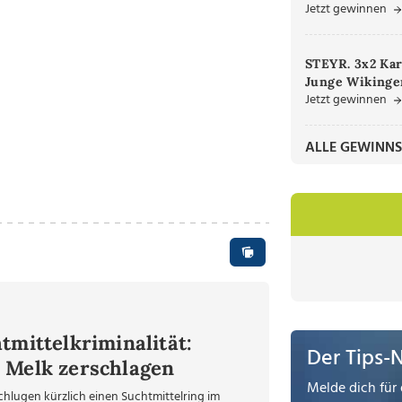
Jetzt gewinnen
STEYR. 3x2 Kar
Junge Wikinger
Jetzt gewinnen
ALLE GEWINNS
tmittelkriminalität:
Der Tips-
 Melk zerschlagen
Melde dich für 
chlugen kürzlich einen Suchtmittelring im