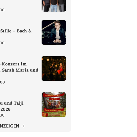
:00
Stille – Bach &
:00
-Konzert im
t Sarah Maria und
:00
u und Taiji
 2026
:30
ANZEIGEN