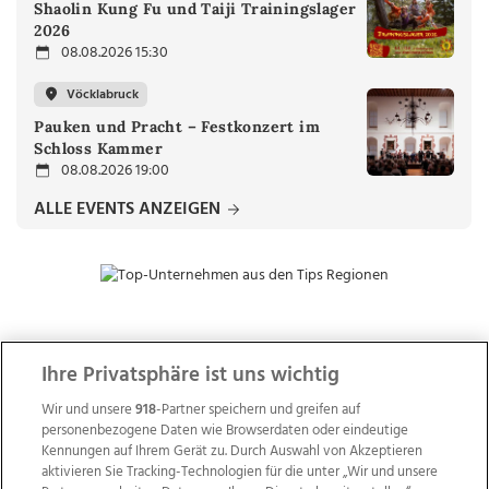
Shaolin Kung Fu und Taiji Trainingslager
2026
08.08.2026 15:30
Vöcklabruck
Pauken und Pracht – Festkonzert im
Schloss Kammer
08.08.2026 19:00
ALLE EVENTS ANZEIGEN
ZUR NACHRICHTENÜBERSICHT
Ihre Privatsphäre ist uns wichtig
Wir und unsere
918
-Partner speichern und greifen auf
personenbezogene Daten wie Browserdaten oder eindeutige
Kennungen auf Ihrem Gerät zu. Durch Auswahl von Akzeptieren
aktivieren Sie Tracking-Technologien für die unter „Wir und unsere