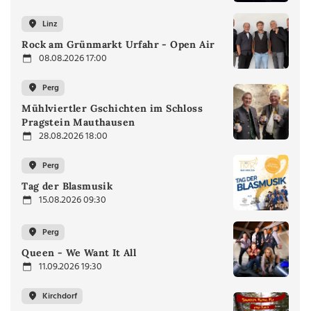
Linz
Rock am Grünmarkt Urfahr - Open Air
08.08.2026 17:00
Perg
Mühlviertler Gschichten im Schloss
Pragstein Mauthausen
28.08.2026 18:00
Perg
Tag der Blasmusik
15.08.2026 09:30
Perg
Queen - We Want It All
11.09.2026 19:30
Kirchdorf