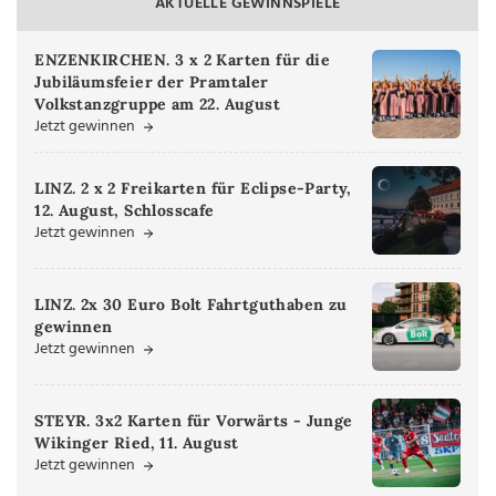
AKTUELLE GEWINNSPIELE
ENZENKIRCHEN. 3 x 2 Karten für die
Jubiläumsfeier der Pramtaler
Volkstanzgruppe am 22. August
Jetzt gewinnen
LINZ. 2 x 2 Freikarten für Eclipse-Party,
12. August, Schlosscafe
Jetzt gewinnen
LINZ. 2x 30 Euro Bolt Fahrtguthaben zu
gewinnen
Jetzt gewinnen
STEYR. 3x2 Karten für Vorwärts - Junge
Wikinger Ried, 11. August
Jetzt gewinnen