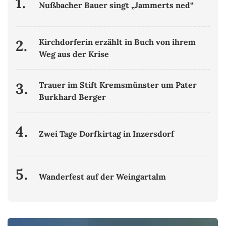
1.
Nußbacher Bauer singt „Jammerts ned“
2.
Kirchdorferin erzählt in Buch von ihrem
Weg aus der Krise
3.
Trauer im Stift Kremsmünster um Pater
Burkhard Berger
4.
Zwei Tage Dorfkirtag in Inzersdorf
5.
Wanderfest auf der Weingartalm