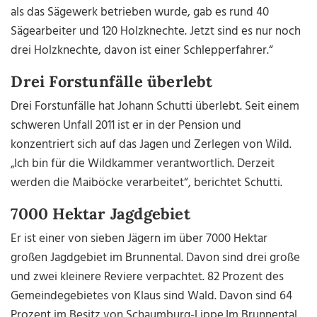
als das Sägewerk betrieben wurde, gab es rund 40
Sägearbeiter und 120 Holzknechte. Jetzt sind es nur noch
drei Holzknechte, davon ist einer Schlepperfahrer.“
Drei Forstunfälle überlebt
Drei Forstunfälle hat Johann Schutti überlebt. Seit einem
schweren Unfall 2011 ist er in der Pension und
konzentriert sich auf das Jagen und Zerlegen von Wild.
„Ich bin für die Wildkammer verantwortlich. Derzeit
werden die Maiböcke verarbeitet“, berichtet Schutti.
7000 Hektar Jagdgebiet
Er ist einer von sieben Jägern im über 7000 Hektar
großen Jagdgebiet im Brunnental. Davon sind drei große
und zwei kleinere Reviere verpachtet. 82 Prozent des
Gemeindegebietes von Klaus sind Wald. Davon sind 64
Prozent im Besitz von Schaumburg-Lippe.Im Brunnental