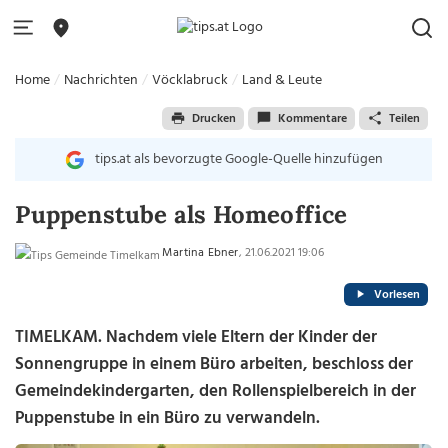
Home
Nachrichten
Vöcklabruck
Land & Leute
Drucken
Kommentare
Teilen
tips.at als bevorzugte Google-Quelle hinzufügen
Puppenstube als Homeoffice
Martina Ebner
, 21.06.2021 19:06
Vorlesen
TIMELKAM. Nachdem viele Eltern der Kinder der
Sonnengruppe in einem Büro arbeiten, beschloss der
Gemeindekindergarten, den Rollenspielbereich in der
Puppenstube in ein Büro zu verwandeln.