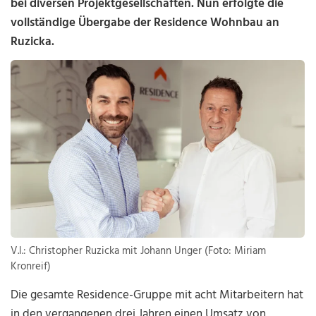
bei diversen Projektgesellschaften. Nun erfolgte die
vollständige Übergabe der Residence Wohnbau an
Ruzicka.
V.l.: Christopher Ruzicka mit Johann Unger (Foto: Miriam
Kronreif)
Die gesamte Residence-Gruppe mit acht Mitarbeitern hat
in den vergangenen drei Jahren einen Umsatz von