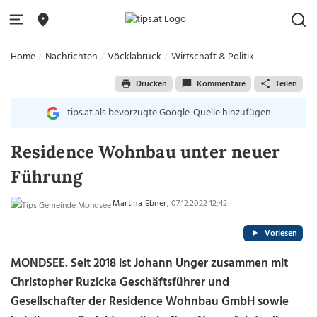
Home
Nachrichten
Vöcklabruck
Wirtschaft & Politik
Drucken
Kommentare
Teilen
tips.at als bevorzugte Google-Quelle hinzufügen
Residence Wohnbau unter neuer
Führung
Martina Ebner
, 07.12.2022 12:42
Vorlesen
MONDSEE. Seit 2018 ist Johann Unger zusammen mit
Christopher Ruzicka Geschäftsführer und
Gesellschafter der Residence Wohnbau GmbH sowie