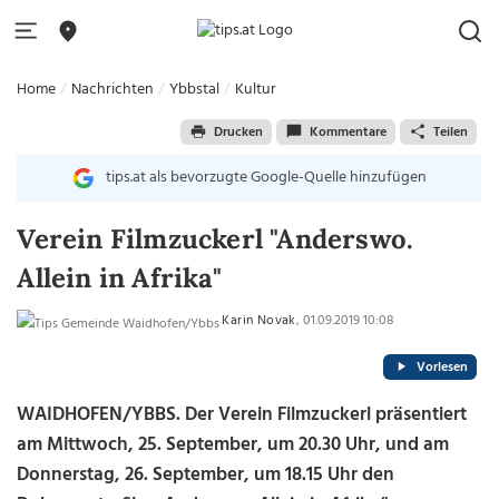
Home
Nachrichten
Ybbstal
Kultur
Drucken
Kommentare
Teilen
tips.at als bevorzugte Google-Quelle hinzufügen
Verein Filmzuckerl "Anderswo.
Allein in Afrika"
Karin Novak
, 01.09.2019 10:08
Vorlesen
WAIDHOFEN/YBBS. Der Verein Filmzuckerl präsentiert
am Mittwoch, 25. September, um 20.30 Uhr, und am
Donnerstag, 26. September, um 18.15 Uhr den