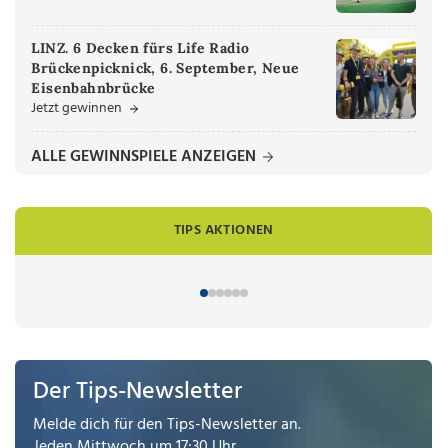
LINZ. 6 Decken fürs Life Radio
Brückenpicknick, 6. September, Neue
Eisenbahnbrücke
Jetzt gewinnen
ALLE GEWINNSPIELE ANZEIGEN
TIPS AKTIONEN
Der Tips-Newsletter
Melde dich für den Tips-Newsletter an.
Jeden Mittwoch um 17:30 Uhr.