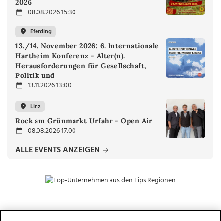
2026
08.08.2026 15:30
Eferding
13./14. November 2026: 6. Internationale
Hartheim Konferenz - Alter(n).
Herausforderungen für Gesellschaft,
Politik und
13.11.2026 13:00
Linz
Rock am Grünmarkt Urfahr - Open Air
08.08.2026 17:00
ALLE EVENTS ANZEIGEN