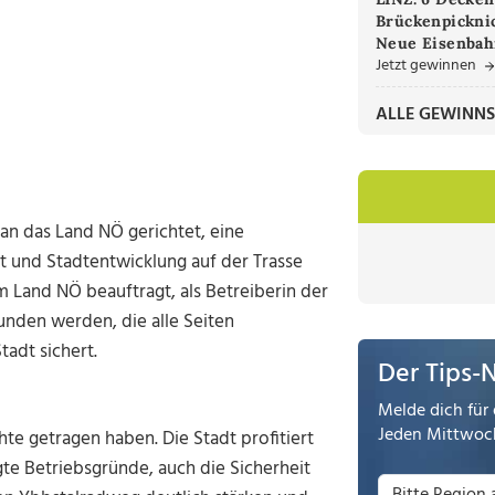
Brückenpicknic
Neue Eisenbah
Jetzt gewinnen
ALLE GEWINNS
 an das Land NÖ gerichtet, eine
 und Stadtentwicklung auf der Trasse
Land NÖ beauftragt, als Betreiberin der
unden werden, die alle Seiten
adt sichert.
Der Tips-
Melde dich für 
Jeden Mittwoch
hte getragen haben. Die Stadt profitiert
gte Betriebsgründe, auch die Sicherheit