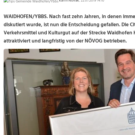
Karin Novak
, 22.07.2019 14:10
WAIDHOFEN/YBBS. Nach fast zehn Jahren, in denen immer
diskutiert wurde, ist nun die Entscheidung gefallen. Die C
Verkehrsmittel und Kulturgut auf der Strecke Waidhofen
attraktiviert und langfristig von der NÖVOG betrieben.