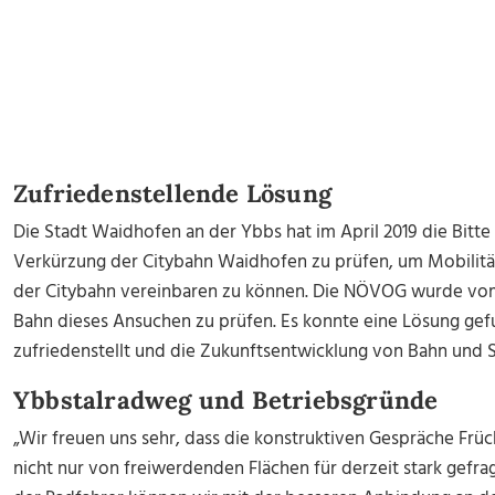
Zufriedenstellende Lösung
Die Stadt Waidhofen an der Ybbs hat im April 2019 die Bitte
Verkürzung der Citybahn Waidhofen zu prüfen, um Mobilität
der Citybahn vereinbaren zu können. Die NÖVOG wurde vom 
Bahn dieses Ansuchen zu prüfen. Es konnte eine Lösung gef
zufriedenstellt und die Zukunftsentwicklung von Bahn und St
Ybbstalradweg und Betriebsgründe
„Wir freuen uns sehr, dass die konstruktiven Gespräche Früc
nicht nur von freiwerdenden Flächen für derzeit stark gefra