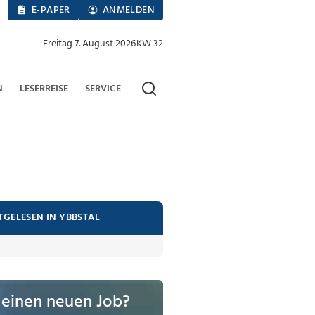
E-PAPER
ANMELDEN
Freitag 7. August 2026
KW 32
N
LESERREISE
SERVICE
TGELESEN IN YBBSTAL
 einen neuen Job?