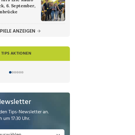
k, 6. September,
nbrücke
PIELE ANZEIGEN
TIPS AKTIONEN
Newsletter
den Tips-Newsletter an.
 um 17:30 Uhr.