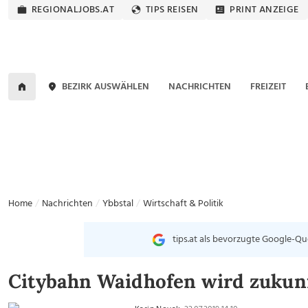
REGIONALJOBS.AT
TIPS REISEN
PRINT ANZEIGE
BEZIRK AUSWÄHLEN
NACHRICHTEN
FREIZEIT
Home
Nachrichten
Ybbstal
Wirtschaft & Politik
tips.at als bevorzugte Google-Qu
Citybahn Waidhofen wird zukunf