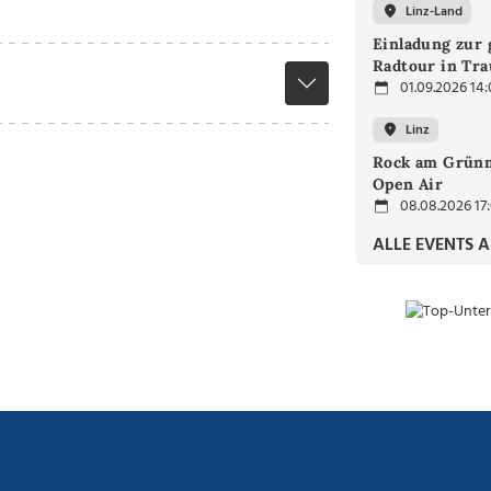
Linz-Land
Einladung zur
Radtour in Tra
01.09.2026 14
Linz
Rock am Grünm
Open Air
08.08.2026 17
ALLE EVENTS 