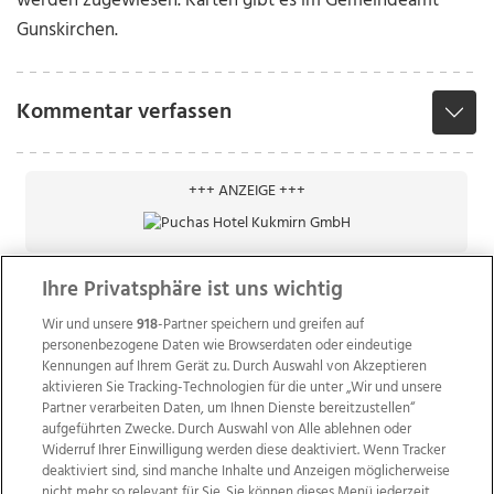
werden zugewiesen. Karten gibt es im Gemeindeamt
Gunskirchen.
Kommentar verfassen
+++ ANZEIGE +++
Ihre Privatsphäre ist uns wichtig
Wir und unsere
918
-Partner speichern und greifen auf
personenbezogene Daten wie Browserdaten oder eindeutige
Kennungen auf Ihrem Gerät zu. Durch Auswahl von Akzeptieren
aktivieren Sie Tracking-Technologien für die unter „Wir und unsere
Partner verarbeiten Daten, um Ihnen Dienste bereitzustellen“
aufgeführten Zwecke. Durch Auswahl von Alle ablehnen oder
Widerruf Ihrer Einwilligung werden diese deaktiviert. Wenn Tracker
deaktiviert sind, sind manche Inhalte und Anzeigen möglicherweise
nicht mehr so relevant für Sie. Sie können dieses Menü jederzeit