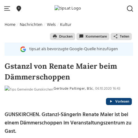
Home
Nachrichten
Wels
Kultur
Drucken
Kommentare
Teilen
tips.at als bevorzugte Google-Quelle hinzufügen
Gstanzl von Renate Maier beim
Dämmerschoppen
Gertrude Paltinger, BSc
, 06.10.2020 16:43
Vorlesen
GUNSKIRCHEN. Gstanzl-Sängerin Renate Maier ist bei
einem Dämmerschoppen im Veranstaltungszentrum zu
Gast.