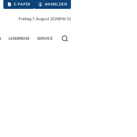
E-PAPER
ANMELDEN
Freitag 7. August 2026
KW 32
N
LESERREISE
SERVICE