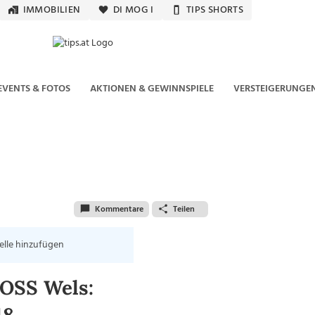
IMMOBILIEN
DI MOG I
TIPS SHORTS
EVENTS & FOTOS
AKTIONEN & GEWINNSPIELE
VERSTEIGERUNGE
Kommentare
Teilen
elle hinzufügen
ROSS Wels: