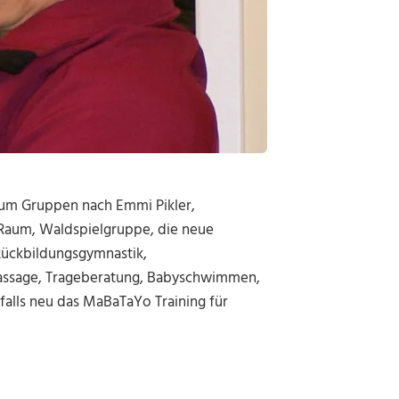
aum Gruppen nach Emmi Pikler,
Raum, Waldspielgruppe, die neue
Rückbildungsgymnastik,
ssage, Trageberatung, Babyschwimmen,
falls neu das MaBaTaYo Training für