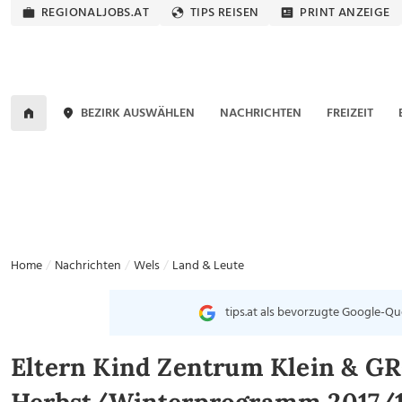
REGIONALJOBS.AT
TIPS REISEN
PRINT ANZEIGE
BEZIRK AUSWÄHLEN
NACHRICHTEN
FREIZEIT
Home
Nachrichten
Wels
Land & Leute
tips.at als bevorzugte Google-Qu
Eltern Kind Zentrum Klein & G