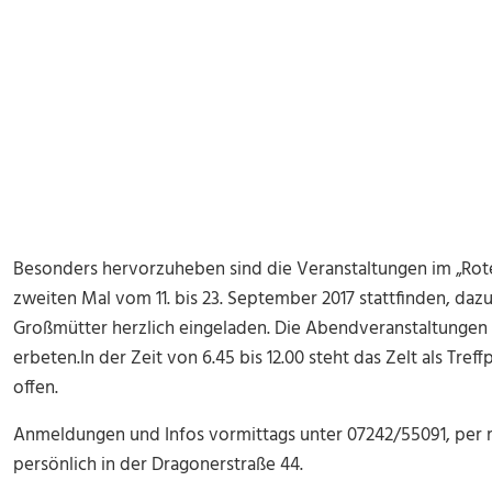
Besonders hervorzuheben sind die Veranstaltungen im „Rote
zweiten Mal vom 11. bis 23. September 2017 stattfinden, dazu
Großmütter herzlich eingeladen. Die Abendveranstaltungen
erbeten.In der Zeit von 6.45 bis 12.00 steht das Zelt als T
offen.
Anmeldungen und Infos vormittags unter 07242/55091, per 
persönlich in der Dragonerstraße 44.