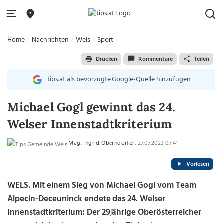
Home
Nachrichten
Wels
Sport
Drucken
Kommentare
Teilen
tips.at als bevorzugte Google-Quelle hinzufügen
Michael Gogl gewinnt das 24.
Welser Innenstadtkriterium
Mag. Ingrid Oberndorfer
, 27.07.2023 07:41
Vorlesen
WELS. Mit einem Sieg von Michael Gogl vom Team
Alpecin-Deceuninck endete das 24. Welser
Innenstadtkriterium: Der 29jährige Oberösterreicher