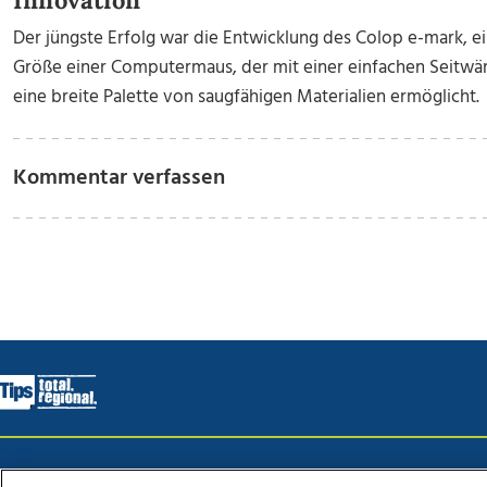
Innovation
Der jüngste Erfolg war die Entwicklung des Colop e-mark, ei
Größe einer Computermaus, der mit einer einfachen Seitwä
eine breite Palette von saugfähigen Materialien ermöglicht.
Kommentar verfassen
Wir über uns
Mediadaten
Kontakt
Jobs
Datens