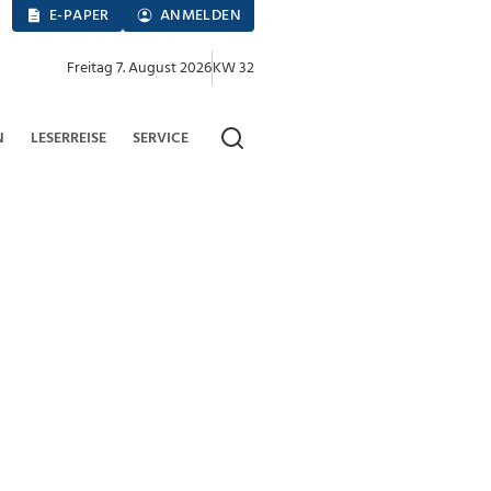
E-PAPER
ANMELDEN
Freitag 7. August 2026
KW 32
N
LESERREISE
SERVICE