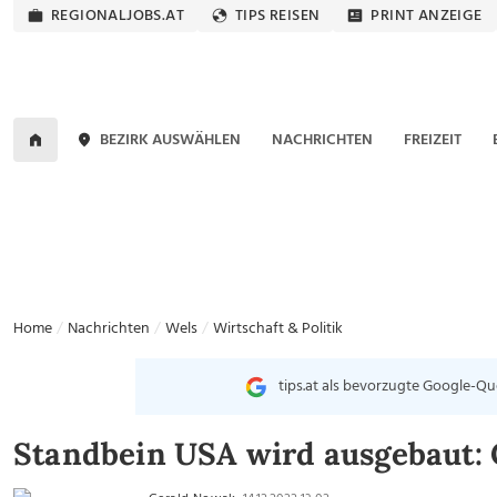
REGIONALJOBS.AT
TIPS REISEN
PRINT ANZEIGE
BEZIRK AUSWÄHLEN
NACHRICHTEN
FREIZEIT
Home
Nachrichten
Wels
Wirtschaft & Politik
tips.at als bevorzugte Google-Qu
Standbein USA wird ausgebaut: 