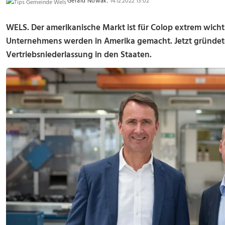
Gerald Nowak
, 14.12.2022 13:02
WELS. Der amerikanische Markt ist für Colop extrem wich
Unternehmens werden in Amerika gemacht. Jetzt gründet
Vertriebsniederlassung in den Staaten.