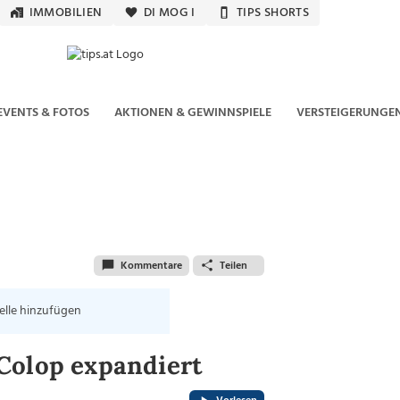
IMMOBILIEN
DI MOG I
TIPS SHORTS
EVENTS & FOTOS
AKTIONEN & GEWINNSPIELE
VERSTEIGERUNGE
Kommentare
Teilen
elle hinzufügen
Colop expandiert