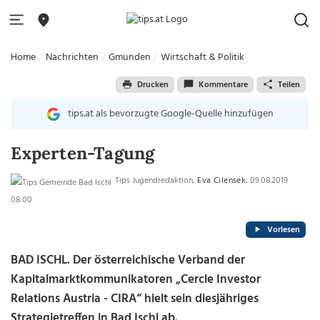
Home
Nachrichten
Gmunden
Wirtschaft & Politik
Drucken
Kommentare
Teilen
tips.at als bevorzugte Google-Quelle hinzufügen
Experten-Tagung
Tips Jugendredaktion,
Eva Cilensek
, 09.08.2019
08:00
Vorlesen
BAD ISCHL. Der österreichische Verband der
Kapitalmarktkommunikatoren „Cercle Investor
Relations Austria - CIRA“ hielt sein diesjähriges
Strategietreffen in Bad Ischl ab.