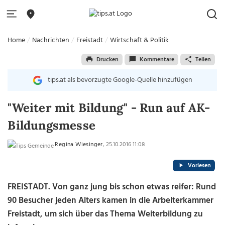
Home
Nachrichten
Freistadt
Wirtschaft & Politik
Drucken
Kommentare
Teilen
tips.at als bevorzugte Google-Quelle hinzufügen
"Weiter mit Bildung" - Run auf AK-
Bildungsmesse
Regina Wiesinger
, 25.10.2016 11:08
Vorlesen
FREISTADT. Von ganz jung bis schon etwas reifer: Rund
90 Besucher jeden Alters kamen in die Arbeiterkammer
Freistadt, um sich über das Thema Weiterbildung zu