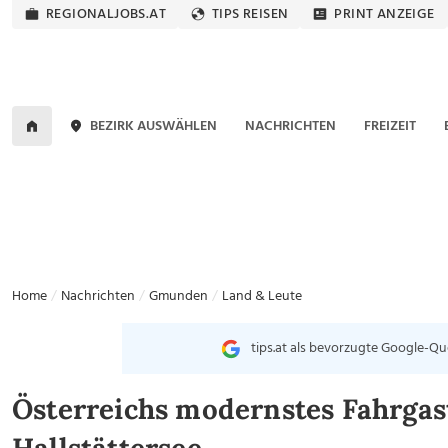
REGIONALJOBS.AT
TIPS REISEN
PRINT ANZEIGE
BEZIRK AUSWÄHLEN
NACHRICHTEN
FREIZEIT
Home
Nachrichten
Gmunden
Land & Leute
tips.at als bevorzugte Google-Qu
Österreichs modernstes Fahrgast