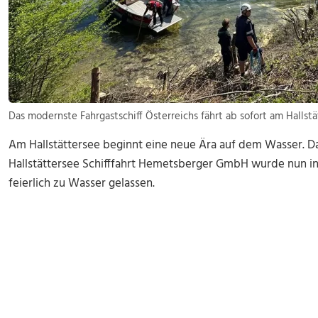
Das modernste Fahrgastschiff Österreichs fährt ab sofort am Hallst
Am Hallstättersee beginnt eine neue Ära auf dem Wasser. Das
Hallstättersee Schifffahrt Hemetsberger GmbH wurde nun in
feierlich zu Wasser gelassen.