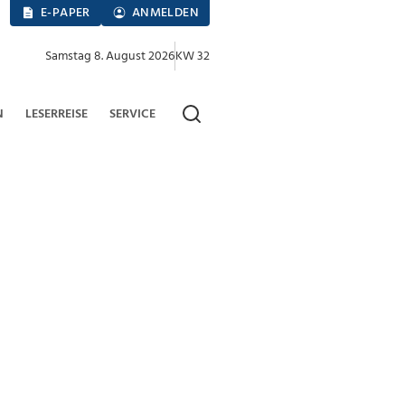
E-PAPER
ANMELDEN
Samstag 8. August 2026
KW 32
N
LESERREISE
SERVICE