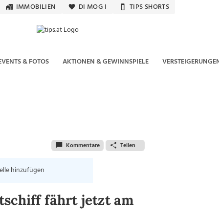
IMMOBILIEN
DI MOG I
TIPS SHORTS
EVENTS & FOTOS
AKTIONEN & GEWINNSPIELE
VERSTEIGERUNGE
Kommentare
Teilen
elle hinzufügen
schiff fährt jetzt am