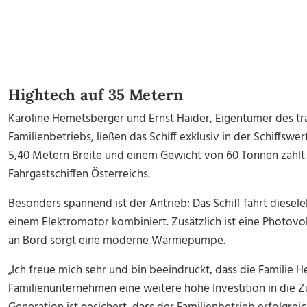
Hightech auf 35 Metern
Karoline Hemetsberger und Ernst Haider, Eigentümer des tra
Familienbetriebs, ließen das Schiff exklusiv in der Schiffswe
5,40 Metern Breite und einem Gewicht von 60 Tonnen zählt
Fahrgastschiffen Österreichs.
Besonders spannend ist der Antrieb: Das Schiff fährt diesele
einem Elektromotor kombiniert. Zusätzlich ist eine Photovol
an Bord sorgt eine moderne Wärmepumpe.
„Ich freue mich sehr und bin beeindruckt, dass die Familie 
Familienunternehmen eine weitere hohe Investition in die Zu