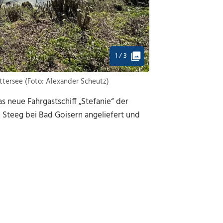
1 / 3
ättersee (Foto: Alexander Scheutz)
 neue Fahrgastschiff „Stefanie“ der
 Steeg bei Bad Goisern angeliefert und