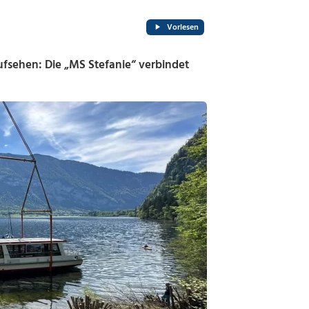
Vorlesen
ufsehen: Die „MS Stefanie“ verbindet