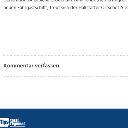
Generation ist gesichert, dass der Familienbetrieb erfolgrei
neuen Fahrgastschiff“, freut sich der Hallstätter Ortschef Al
Kommentar verfassen