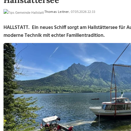
Hallstättersee
Thomas Leitner
, 07.05.2026 22:33
HALLSTATT. Ein neues Schiff sorgt am Hallstättersee für A
moderne Technik mit echter Familientradition.