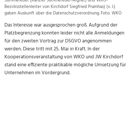
Summereder (Kanzlei Summereder-Aigner) und WKO-
Bezirksstellenleiter von Kirchdorf Siegfried Pramhas) (v. l.)
gaben Auskunft über die Datenschutzverordnung. Foto: WKO
Das Interesse war ausgesprochen groß. Aufgrund der
Platzbegrenzung konnten leider nicht alle Anmeldungen
für den zweiten Vortrag zur DSGVO angenommen
werden. Diese tritt mit 25. Mai in Kraft. In der
Kooperationsveranstaltung von WKO und JW Kirchdorf
stand eine effiziente praktikable mögliche Umsetzung für
Unternehmen im Vordergrund.