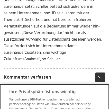
der sich seit einigen Jahren mit dem Thema intensiv
auseinandersetzt. Schiller befasst sich außerdem in
seinem Unternehmen InnoHD seit Jahren mit der
Thematik IT-Sicherheit und hat bereits in früheren
Veranstaltungen auf die Bedeutung immer wieder hin­
gewiesen. „Diese Verordnung darf nicht nur als
zusätzlicher Aufwand für Datenschutz gesehen werden.
Diese fordert sich im Unternehmen damit
auseinanderzusetzen. Eine wichtige
Zukunftsmaßnahme“, so Schiller.
Kommentar verfassen
Ihre Privatsphäre ist uns wichtig
Wir und unsere
918
-Partner speichern und greifen auf
personenbezogene Daten wie Browserdaten oder eindeutige
Kennungen auf Ihrem Gerät zu. Durch Auswahl von Akzeptieren