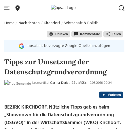
Home
Nachrichten
Kirchdorf
Wirtschaft & Politik
Drucken
Kommentare
Teilen
tips.at als bevorzugte Google-Quelle hinzufügen
Tipps zur Umsetzung der
Datenschutzgrundverordnung
Leserartikel
Carina Kerbl, BSc MSSc
, 18.05.2018 09:24
Vorlesen
BEZIRK KIRCHDORF. Nützliche Tipps gab es beim
„Showdown für die Datenschutzgrundverordnung
(DSGVO)“ in der Wirtschaftskammer (WKO) Kirchdorf.