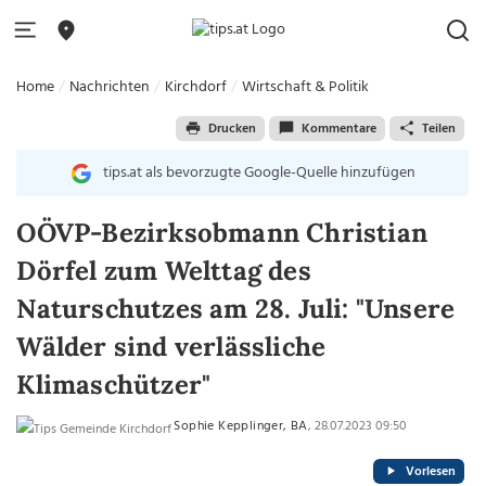
Home
Nachrichten
Kirchdorf
Wirtschaft & Politik
Drucken
Kommentare
Teilen
tips.at als bevorzugte Google-Quelle hinzufügen
OÖVP-Bezirksobmann Christian
Dörfel zum Welttag des
Naturschutzes am 28. Juli: "Unsere
Wälder sind verlässliche
Klimaschützer"
Sophie Kepplinger, BA
, 28.07.2023 09:50
Vorlesen