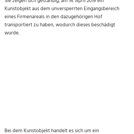
Sie zeigen sich geständig, am 14. April 2019 ein
Kunstobjekt aus dem unversperrten Eingangsbereich
eines Firmenareals in den dazugehörigen Hof
transportiert zu haben, wodurch dieses beschädigt
wurde.
Bei dem Kunstobjekt handelt es sich um ein