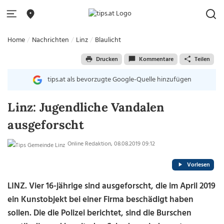
Home
Nachrichten
Linz
Blaulicht
Drucken
Kommentare
Teilen
tips.at als bevorzugte Google-Quelle hinzufügen
Linz: Jugendliche Vandalen
ausgeforscht
Online Redaktion, 08.08.2019 09:12
Vorlesen
LINZ. Vier 16-jährige sind ausgeforscht, die im April 2019
ein Kunstobjekt bei einer Firma beschädigt haben
sollen. Die die Polizei berichtet, sind die Burschen