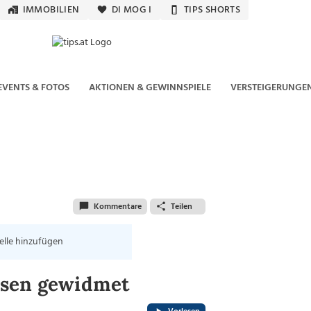
IMMOBILIEN
DI MOG I
TIPS SHORTS
EVENTS & FOTOS
AKTIONEN & GEWINNSPIELE
VERSTEIGERUNGE
Kommentare
Teilen
elle hinzufügen
usen gewidmet