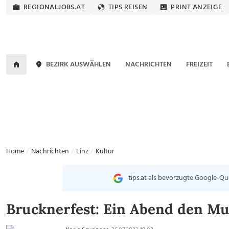
REGIONALJOBS.AT
TIPS REISEN
PRINT ANZEIGE
BEZIRK AUSWÄHLEN
NACHRICHTEN
FREIZEIT
Home
Nachrichten
Linz
Kultur
tips.at als bevorzugte Google-Qu
Brucknerfest: Ein Abend den M