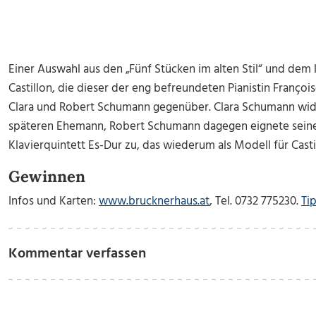
Einer Auswahl aus den „Fünf Stücken im alten Stil“ und dem 
Castillon, die dieser der eng befreundeten Pianistin Franç
Clara und Robert Schumann gegenüber. Clara Schumann wid
späteren Ehemann, Robert Schumann dagegen eignete sein
Klavierquintett Es-Dur zu, das wiederum als Modell für Casti
Gewinnen
Infos und Karten:
www.brucknerhaus.at
, Tel. 0732 775230.
Tip
Kommentar verfassen