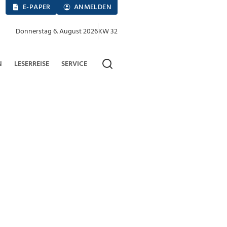
E-PAPER
ANMELDEN
Donnerstag 6. August 2026
KW 32
N
LESERREISE
SERVICE