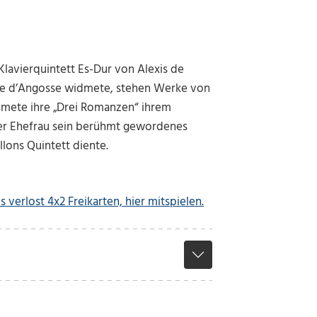
Klavierquintett Es-Dur von Alexis de
oise d’Angosse widmete, stehen Werke von
mete ihre „Drei Romanzen“ ihrem
er Ehefrau sein berühmt gewordenes
llons Quintett diente.
s verlost 4x2 Freikarten, hier mitspielen.