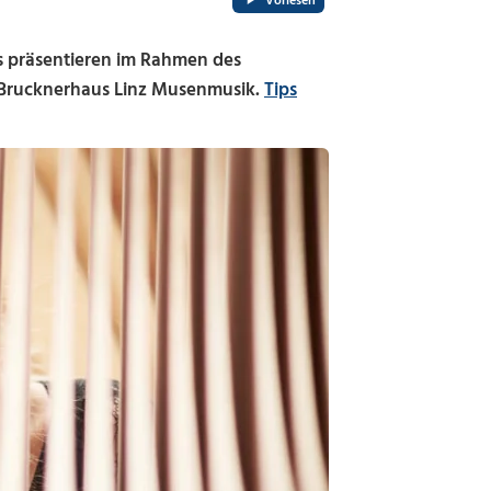
Vorlesen
ès präsentieren im Rahmen des
m Brucknerhaus Linz Musenmusik.
Tips