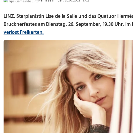
Karin Seyringer
, 26.07.2023 19:02
LINZ. Starpianistin Lise de la Salle und das Quatuor Herm
Brucknerfestes am Dienstag, 26. September, 19.30 Uhr, i
verlost Freikarten.