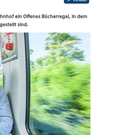
Vorlesen
ahnhof ein Offenes Bücherregal, in dem
estellt sind.