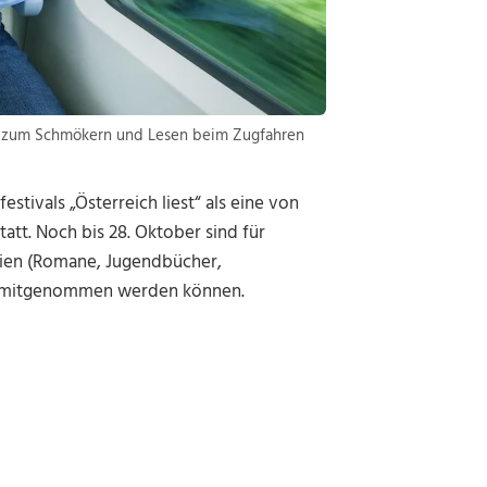
n zum Schmökern und Lesen beim Zugfahren
stivals „Österreich liest“ als eine von
att. Noch bis 28. Oktober sind für
ien (Romane, Jugendbücher,
los mitgenommen werden können.