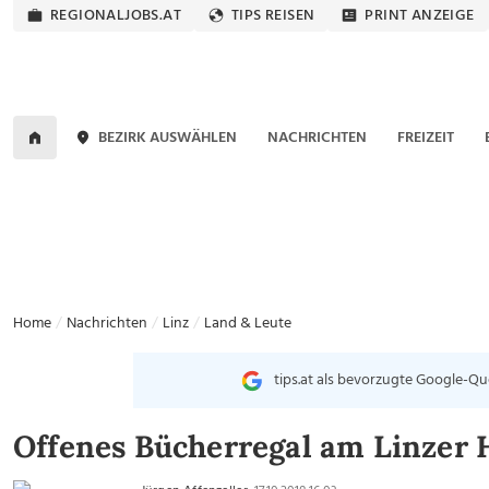
REGIONALJOBS.AT
TIPS REISEN
PRINT ANZEIGE
BEZIRK AUSWÄHLEN
NACHRICHTEN
FREIZEIT
Home
Nachrichten
Linz
Land & Leute
tips.at als bevorzugte Google-Qu
Offenes Bücherregal am Linzer