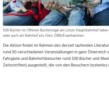
500 Bücher im Offenen Bücherregal am Linzer Hauptbahnhof lade
oder auch am Bahnhof ein. Foto: ÖBB/Eisenhammer.
Die Aktion findet im Rahmen des derzeit laufenden Literaturfe
rund 90 verschiedenen Veranstaltungen in ganz Österreich st
Fahrgäste und Bahnhofsbesucher rund 500 Bücher und Med
Zeitschriften) ausgestellt, die von den Besuchern kosten