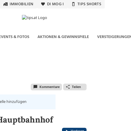
IMMOBILIEN
DI MOG I
TIPS SHORTS
EVENTS & FOTOS
AKTIONEN & GEWINNSPIELE
VERSTEIGERUNGE
Kommentare
Teilen
elle hinzufügen
 Hauptbahnhof