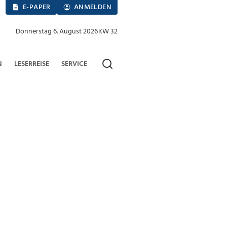
E-PAPER
ANMELDEN
Donnerstag 6. August 2026
KW 32
N
LESERREISE
SERVICE