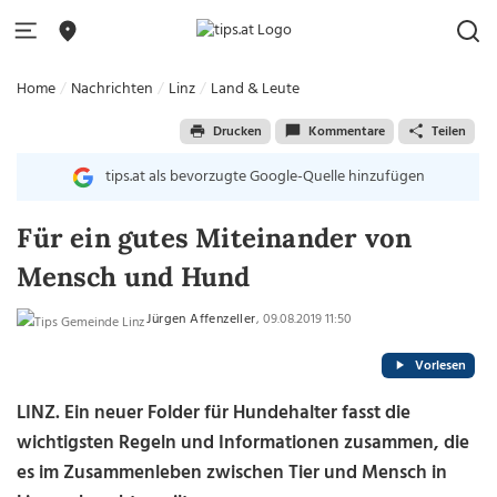
Home
Nachrichten
Linz
Land & Leute
Drucken
Kommentare
Teilen
tips.at als bevorzugte Google-Quelle hinzufügen
Für ein gutes Miteinander von
Mensch und Hund
Jürgen Affenzeller
, 09.08.2019 11:50
Vorlesen
LINZ. Ein neuer Folder für Hundehalter fasst die
wichtigsten Regeln und Informationen zusammen, die
es im Zusammenleben zwischen Tier und Mensch in