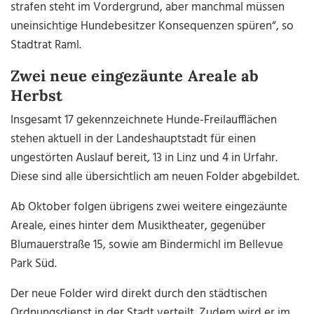
strafen steht im Vordergrund, aber manchmal müssen
uneinsichtige Hundebesitzer Konsequenzen spüren“, so
Stadtrat Raml.
Zwei neue eingezäunte Areale ab
Herbst
Insgesamt 17 gekennzeichnete Hunde-Freilaufflächen
stehen aktuell in der Landeshauptstadt für einen
ungestörten Auslauf bereit, 13 in Linz und 4 in Urfahr.
Diese sind alle übersichtlich am neuen Folder abgebildet.
Ab Oktober folgen übrigens zwei weitere eingezäunte
Areale, eines hinter dem Musiktheater, gegenüber
Blumauerstraße 15, sowie am Bindermichl im Bellevue
Park Süd.
Der neue Folder wird direkt durch den städtischen
Ordnungsdienst in der Stadt verteilt. Zudem wird er im