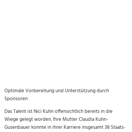
Optimale Vorbereitung und Unterstützung durch
Sponsoren
Das Talent ist Nici Kuhn offensichtlich bereits in die
Wiege gelegt worden. Ihre Mutter Claudia Kuhn-
Gusenbauer konnte in ihrer Karriere insgesamt 38 Staats-