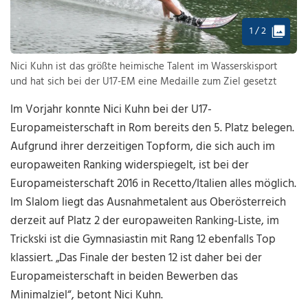
1 / 2
Nici Kuhn ist das größte heimische Talent im Wasserskisport
und hat sich bei der U17-EM eine Medaille zum Ziel gesetzt
Im Vorjahr konnte Nici Kuhn bei der U17-
Europameisterschaft in Rom bereits den 5. Platz belegen.
Aufgrund ihrer derzeitigen Topform, die sich auch im
europaweiten Ranking widerspiegelt, ist bei der
Europameisterschaft 2016 in Recetto/Italien alles möglich.
Im Slalom liegt das Ausnahmetalent aus Oberösterreich
derzeit auf Platz 2 der europaweiten Ranking-Liste, im
Trickski ist die Gymnasiastin mit Rang 12 ebenfalls Top
klassiert. „Das Finale der besten 12 ist daher bei der
Europameisterschaft in beiden Bewerben das
Minimalziel“, betont Nici Kuhn.