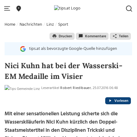
Home
Nachrichten
Linz
Sport
Drucken
Kommentare
Teilen
tips.at als bevorzugte Google-Quelle hinzufügen
Nici Kuhn hat bei der Wasserski-
EM Medaille im Visier
Leserartikel
Robert Riedlbauer
, 25.07.2016 06:48
Vorlesen
Mit einer sensationellen Leistung sicherte sich die
Wasserskiläuferin Nici Kuhn kürzlich den Doppel-
Staatsmeistertitel in den Disziplinen Trickski und