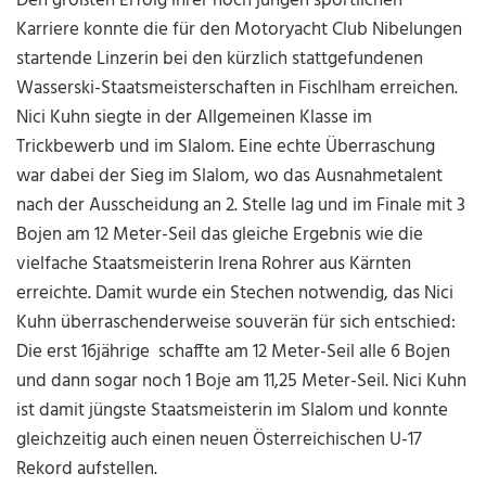
Den größten Erfolg ihrer noch jungen sportlichen
Karriere konnte die für den Motoryacht Club Nibelungen
startende Linzerin bei den kürzlich stattgefundenen
Wasserski-Staatsmeisterschaften in Fischlham erreichen.
Nici Kuhn siegte in der Allgemeinen Klasse im
Trickbewerb und im Slalom. Eine echte Überraschung
war dabei der Sieg im Slalom, wo das Ausnahmetalent
nach der Ausscheidung an 2. Stelle lag und im Finale mit 3
Bojen am 12 Meter-Seil das gleiche Ergebnis wie die
vielfache Staatsmeisterin Irena Rohrer aus Kärnten
erreichte. Damit wurde ein Stechen notwendig, das Nici
Kuhn überraschenderweise souverän für sich entschied:
Die erst 16jährige schaffte am 12 Meter-Seil alle 6 Bojen
und dann sogar noch 1 Boje am 11,25 Meter-Seil. Nici Kuhn
ist damit jüngste Staatsmeisterin im Slalom und konnte
gleichzeitig auch einen neuen Österreichischen U-17
Rekord aufstellen.