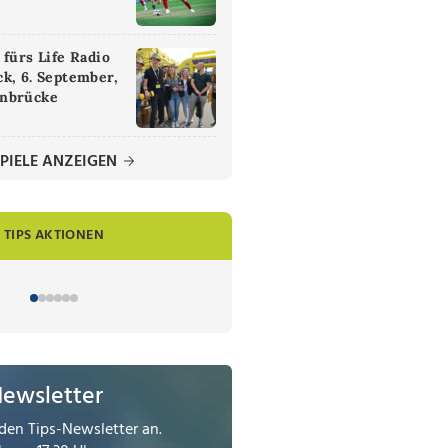
 fürs Life Radio
k, 6. September,
nbrücke
PIELE ANZEIGEN
TIPS AKTIONEN
Newsletter
den Tips-Newsletter an.