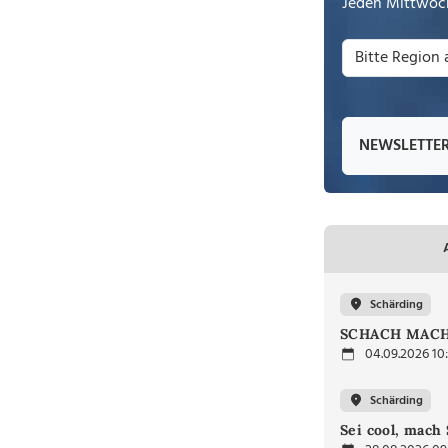
Jeden Mittwoch
NEWSLETTE
Schärding
SCHACH MACH
04.09.2026 10
Schärding
Sei cool, mach 