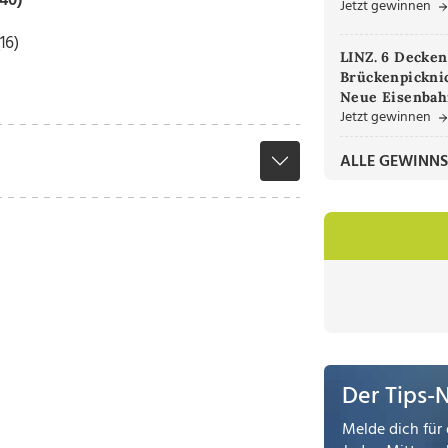
:40)
Jetzt gewinnen
16)
LINZ. 6 Decken
Brückenpicknic
Neue Eisenbah
Jetzt gewinnen
ALLE GEWINNS
Der Tips-
Melde dich für 