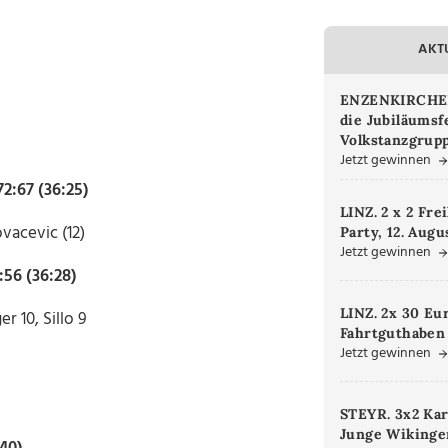
AKT
ENZENKIRCHEN.
die Jubiläumsf
Volkstanzgrupp
Jetzt gewinnen
2:67 (36:25)
LINZ. 2 x 2 Fre
ovacevic (12)
Party, 12. Augu
Jetzt gewinnen
:56 (36:28)
LINZ. 2x 30 Eu
r 10, Sillo 9
Fahrtguthaben
Jetzt gewinnen
STEYR. 3x2 Kar
Junge Wikinger