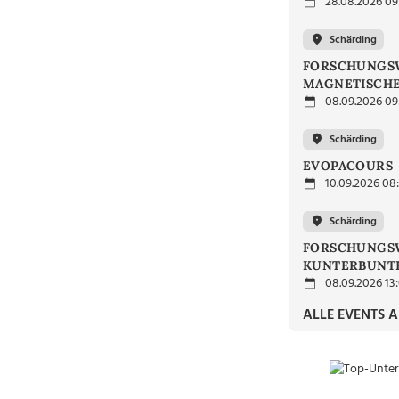
28.08.2026 09
Schärding
FORSCHUNGSW
MAGNETISCHE
08.09.2026 09
Schärding
EVOPACOURS
10.09.2026 08
Schärding
FORSCHUNGSW
KUNTERBUNTE
08.09.2026 13
ALLE EVENTS 