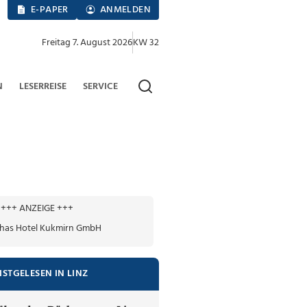
E-PAPER
ANMELDEN
Freitag 7. August 2026
KW 32
N
LESERREISE
SERVICE
+++ ANZEIGE +++
ISTGELESEN IN LINZ