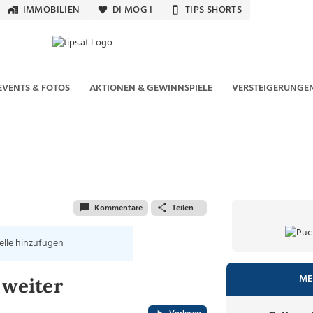
IMMOBILIEN
DI MOG I
TIPS SHORTS
EVENTS & FOTOS
AKTIONEN & GEWINNSPIELE
VERSTEIGERUNGE
Kommentare
Teilen
elle hinzufügen
ME
 weiter