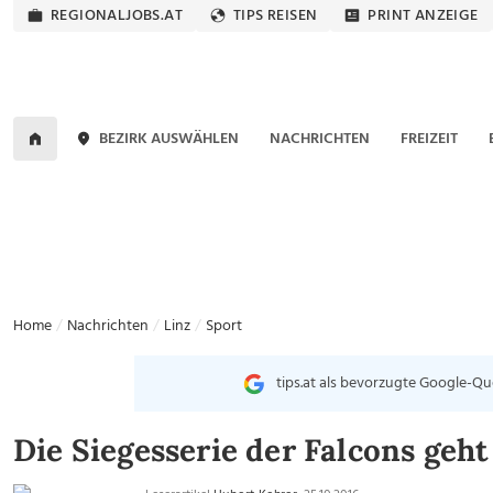
REGIONALJOBS.AT
TIPS REISEN
PRINT ANZEIGE
BEZIRK AUSWÄHLEN
NACHRICHTEN
FREIZEIT
Home
Nachrichten
Linz
Sport
tips.at als bevorzugte Google-Qu
Die Siegesserie der Falcons geht