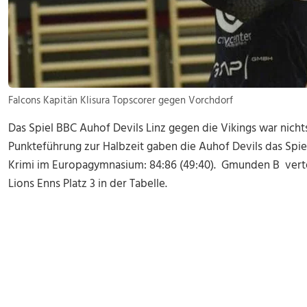
Falcons Kapitän Klisura Topscorer gegen Vorchdorf
Das Spiel BBC Auhof Devils Linz gegen die Vikings war nicht
Punkteführung zur Halbzeit gaben die Auhof Devils das Spi
Krimi im Europagymnasium: 84:86 (49:40). Gmunden B vertei
Lions Enns Platz 3 in der Tabelle.