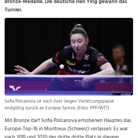
Bronze-Medaille. Die deutsche Han Ying gewann das
Turnier.
Sofia Polcanova ist nach ihrer langen Verletzungspause
endgültig zurück an Europas Spitze. (Foto: PPP/WTT)
Mit Bronze darf Sofia Polcanova erhobenen Hauptes das
Europe-Top-16 in Montreux (Schweiz) verlassen. Es war
nach 2019 und 2020 der dritte dritte Platz in diesem