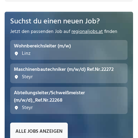
Suchst du einen neuen Job?
Jetzt den passenden Job auf
regionaljobs.at
finden
Wohnbereichsleiter (m/w)
Linz
Maschinenbautechniker (m/w/d) Ref.Nr.22272
Steyr
Abteilungsleiter/Schweißmeister
(m/w/d)_Ref.Nr.22268
Steyr
ALLE JOBS ANZEIGEN