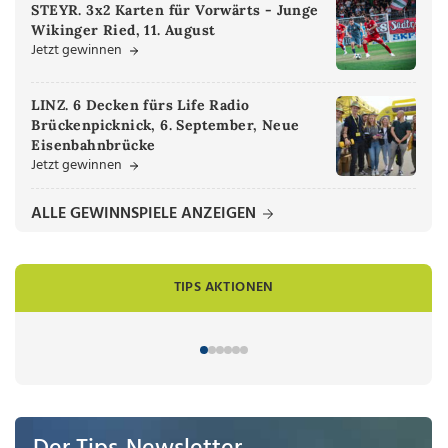
STEYR. 3x2 Karten für Vorwärts - Junge
Wikinger Ried, 11. August
Jetzt gewinnen
LINZ. 6 Decken fürs Life Radio
Brückenpicknick, 6. September, Neue
Eisenbahnbrücke
Jetzt gewinnen
ALLE GEWINNSPIELE ANZEIGEN
TIPS AKTIONEN