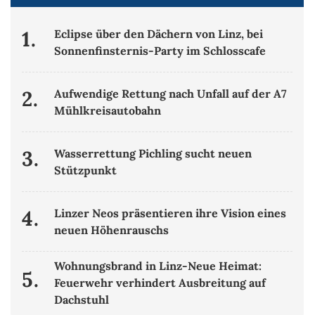
1.
Eclipse über den Dächern von Linz, bei
Sonnenfinsternis-Party im Schlosscafe
2.
Aufwendige Rettung nach Unfall auf der A7
Mühlkreisautobahn
3.
Wasserrettung Pichling sucht neuen
Stützpunkt
4.
Linzer Neos präsentieren ihre Vision eines
neuen Höhenrauschs
Wohnungsbrand in Linz-Neue Heimat:
5.
Feuerwehr verhindert Ausbreitung auf
Dachstuhl