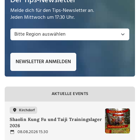
Der Tips-Newsletter
Melde dich für den Tips-Newsletter an.
Jeden Mittwoch um 17:30 Uhr.
NEWSLETTER ANMELDEN
AKTUELLE EVENTS
Kirchdorf
Shaolin Kung Fu und Taiji Trainingslager
2026
08.08.2026 15:30