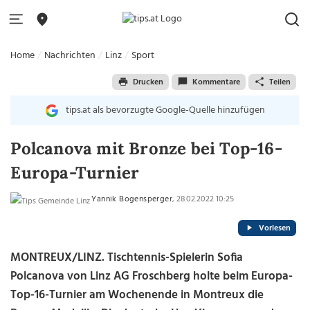
Home
Nachrichten
Linz
Sport
Drucken
Kommentare
Teilen
tips.at als bevorzugte Google-Quelle hinzufügen
Polcanova mit Bronze bei Top-16-
Europa-Turnier
Yannik Bogensperger
, 28.02.2022 10:25
Vorlesen
MONTREUX/LINZ. Tischtennis-Spielerin Sofia
Polcanova von Linz AG Froschberg holte beim Europa-
Top-16-Turnier am Wochenende in Montreux die