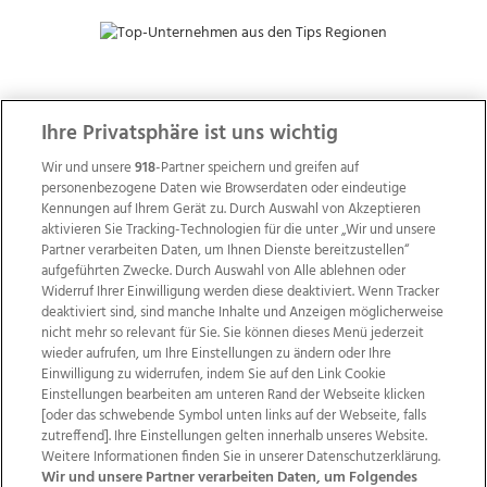
ZUR NACHRICHTENÜBERSICHT
Ihre Privatsphäre ist uns wichtig
Wir und unsere
918
-Partner speichern und greifen auf
personenbezogene Daten wie Browserdaten oder eindeutige
Kennungen auf Ihrem Gerät zu. Durch Auswahl von Akzeptieren
aktivieren Sie Tracking-Technologien für die unter „Wir und unsere
Partner verarbeiten Daten, um Ihnen Dienste bereitzustellen“
aufgeführten Zwecke. Durch Auswahl von Alle ablehnen oder
Widerruf Ihrer Einwilligung werden diese deaktiviert. Wenn Tracker
deaktiviert sind, sind manche Inhalte und Anzeigen möglicherweise
nicht mehr so relevant für Sie. Sie können dieses Menü jederzeit
wieder aufrufen, um Ihre Einstellungen zu ändern oder Ihre
Einwilligung zu widerrufen, indem Sie auf den Link Cookie
Einstellungen bearbeiten am unteren Rand der Webseite klicken
Wir über uns
Mediadaten
Kontakt
Jobs
[oder das schwebende Symbol unten links auf der Webseite, falls
Datenschutz
Impressum
AGB Anzeigekunden
zutreffend]. Ihre Einstellungen gelten innerhalb unseres Website.
Weitere Informationen finden Sie in unserer Datenschutzerklärung.
AGB Website
Ehrenkodex
Politische Werbung
Wir und unsere Partner verarbeiten Daten, um Folgendes