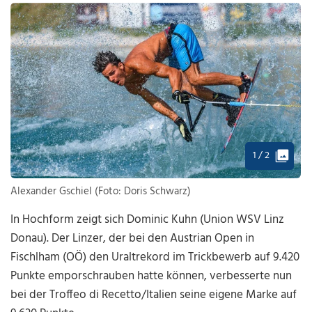
1 / 2
Alexander Gschiel (Foto: Doris Schwarz)
In Hochform zeigt sich Dominic Kuhn (Union WSV Linz
Donau). Der Linzer, der bei den Austrian Open in
Fischlham (OÖ) den Uraltrekord im Trickbewerb auf 9.420
Punkte emporschrauben hatte können, verbesserte nun
bei der Troffeo di Recetto/Italien seine eigene Marke auf