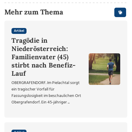
Mehr zum Thema
Artikel
Tragödie in
Niederösterreich:
Familienvater (45)
stirbt nach Benefiz-
Lauf
OBERGRAFENDORF. Im Pielachtal sorgt
ein tragischer Vorfall für
Fassungslosigkeit im beschaulichen Ort
Obergrafendorf. Ein 45-jähriger ...