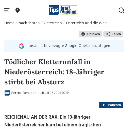
Home
Nachrichten
Österreich
Österreich und die Welt
Drucken
Teilen
tips.at als bevorzugte Google-Quelle hinzufügen
Tödlicher Kletterunfall in
Niederösterreich: 18-Jähriger
stirbt bei Absturz
Verena Beneder, LL.B.
, 11.05.2025 07:54
Vorlesen
REICHENAU AN DER RAX. Ein 18-jähriger
Niederösterreicher kam bei einem tragischen