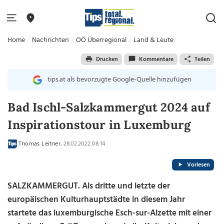
Home
Nachrichten
OÖ Überregional
Land & Leute
Drucken
Kommentare
Teilen
tips.at als bevorzugte Google-Quelle hinzufügen
Bad Ischl-Salzkammergut 2024 auf
Inspirationstour in Luxemburg
Thomas Leitner
, 28.02.2022 08:14
Vorlesen
SALZKAMMERGUT. Als dritte und letzte der
europäischen Kulturhauptstädte in diesem Jahr
startete das luxemburgische Esch-sur-Alzette mit einer