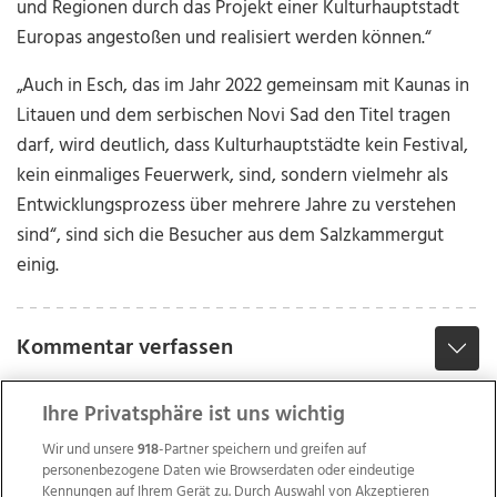
und Regionen durch das Projekt einer Kulturhauptstadt
Europas angestoßen und realisiert werden können.“
„Auch in Esch, das im Jahr 2022 gemeinsam mit Kaunas in
Litauen und dem serbischen Novi Sad den Titel tragen
darf, wird deutlich, dass Kulturhauptstädte kein Festival,
kein einmaliges Feuerwerk, sind, sondern vielmehr als
Entwicklungsprozess über mehrere Jahre zu verstehen
sind“, sind sich die Besucher aus dem Salzkammergut
einig.
Kommentar verfassen
Ihre Privatsphäre ist uns wichtig
Wir und unsere
918
-Partner speichern und greifen auf
personenbezogene Daten wie Browserdaten oder eindeutige
Kennungen auf Ihrem Gerät zu. Durch Auswahl von Akzeptieren