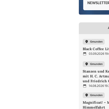
NEWSLETTE
Gmunden
Black Coffee L
03.09.2026 19
Gmunden
Stanzen und Ke
mit H. C. Artm
und Friedrich
14.08.2026 19:
Gmunden
Magnificat! – 
Himmelfahrt