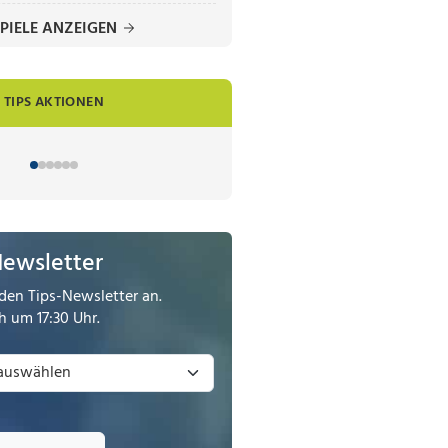
PIELE ANZEIGEN
TIPS AKTIONEN
Newsletter
den Tips-Newsletter an.
 um 17:30 Uhr.