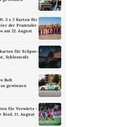
 3 x 2 Karten für
eier der Pramtaler
e am 22. August
ikarten für Eclipse-
st, Schlosscafe
ro Bolt
 zu gewinnen
ten für Vorwärts -
 Ried, 11. August