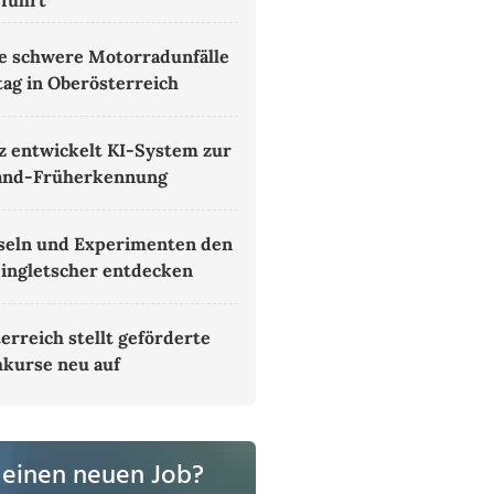
führt
 schwere Motorradunfälle
tag in Oberösterreich
z entwickelt KI-System zur
and-Früherkennung
seln und Experimenten den
ingletscher entdecken
erreich stellt geförderte
kurse neu auf
 einen neuen Job?