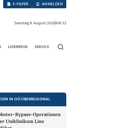
E-PAPER
ANMELDEN
Samstag 8. August 2026
KW 32
N
LESERREISE
SERVICE
ESEN IN OÖ ÜBERREGIONAL
oboter-Bypass-Operationen
er Uniklinikum Linz