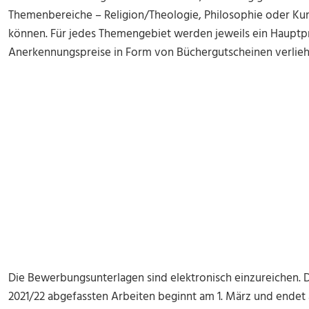
Themenbereiche – Religion/Theologie, Philosophie oder K
können. Für jedes Themengebiet werden jeweils ein Hauptpr
Anerkennungspreise in Form von Büchergutscheinen verlie
Die Bewerbungsunterlagen sind elektronisch einzureichen. Die
2021/22 abgefassten Arbeiten beginnt am 1. März und endet a