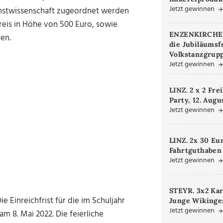
Jetzt gewinnen
unstwissenschaft zugeordnet werden
eis in Höhe von 500 Euro, sowie
ENZENKIRCHEN.
hen.
die Jubiläumsf
Volkstanzgrupp
Jetzt gewinnen
LINZ. 2 x 2 Fre
Party, 12. Augu
Jetzt gewinnen
LINZ. 2x 30 Eu
Fahrtguthaben
Jetzt gewinnen
STEYR. 3x2 Kar
 Einreichfrist für die im Schuljahr
Junge Wikinger
Jetzt gewinnen
m 8. Mai 2022. Die feierliche