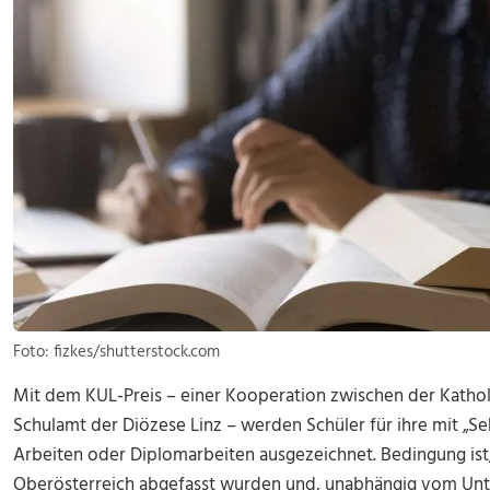
Foto: fizkes/shutterstock.com
Mit dem KUL-Preis – einer Kooperation zwischen der Kathol
Schulamt der Diözese Linz – werden Schüler für ihre mit „Se
Arbeiten oder Diplomarbeiten ausgezeichnet. Bedingung ist, 
Oberösterreich abgefasst wurden und, unabhängig vom Unte