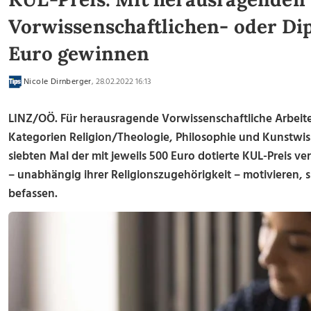
Vorwissenschaftlichen- oder Di
Euro gewinnen
Nicole Dirnberger
, 28.02.2022 16:13
LINZ/OÖ. Für herausragende Vorwissenschaftliche Arbeite
Kategorien Religion/Theologie, Philosophie und Kunstwis
siebten Mal der mit jeweils 500 Euro dotierte KUL-Preis ve
– unabhängig ihrer Religionszugehörigkeit – motivieren, 
befassen.