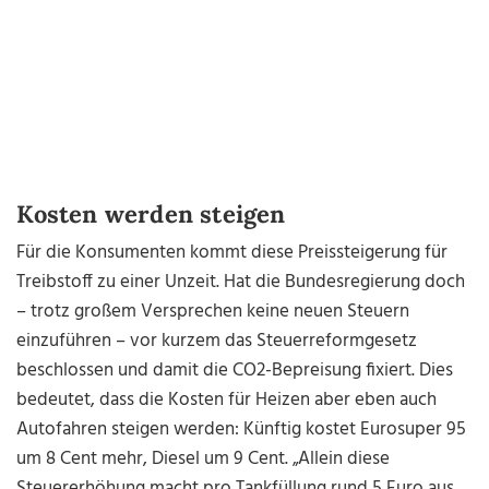
Kosten werden steigen
Für die Konsumenten kommt diese Preissteigerung für
Treibstoff zu einer Unzeit. Hat die Bundesregierung doch
– trotz großem Versprechen keine neuen Steuern
einzuführen – vor kurzem das Steuerreformgesetz
beschlossen und damit die CO2-Bepreisung fixiert. Dies
bedeutet, dass die Kosten für Heizen aber eben auch
Autofahren steigen werden: Künftig kostet Eurosuper 95
um 8 Cent mehr, Diesel um 9 Cent. „Allein diese
Steuererhöhung macht pro Tankfüllung rund 5 Euro aus.