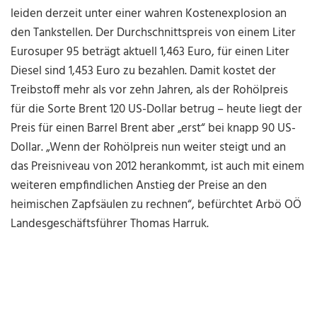
leiden derzeit unter einer wahren Kostenexplosion an
den Tankstellen. Der Durchschnittspreis von einem Liter
Eurosuper 95 beträgt aktuell 1,463 Euro, für einen Liter
Diesel sind 1,453 Euro zu bezahlen. Damit kostet der
Treibstoff mehr als vor zehn Jahren, als der Rohölpreis
für die Sorte Brent 120 US-Dollar betrug – heute liegt der
Preis für einen Barrel Brent aber „erst“ bei knapp 90 US-
Dollar. „Wenn der Rohölpreis nun weiter steigt und an
das Preisniveau von 2012 herankommt, ist auch mit einem
weiteren empfindlichen Anstieg der Preise an den
heimischen Zapfsäulen zu rechnen“, befürchtet Arbö OÖ
Landesgeschäftsführer Thomas Harruk.