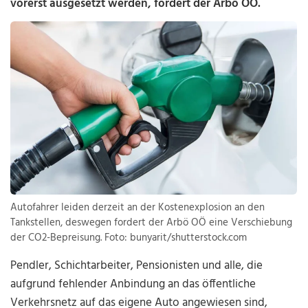
vorerst ausgesetzt werden, fordert der Arbö OÖ.
Autofahrer leiden derzeit an der Kostenexplosion an den
Tankstellen, deswegen fordert der Arbö OÖ eine Verschiebung
der CO2-Bepreisung. Foto: bunyarit/shutterstock.com
Pendler, Schichtarbeiter, Pensionisten und alle, die
aufgrund fehlender Anbindung an das öffentliche
Verkehrsnetz auf das eigene Auto angewiesen sind,