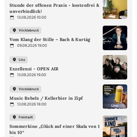
Stunde der offenen Praxis - kostenfrei &
unverbindlich!
13.08.2026 10:00
Vöcklabruck
Vom Klang der Stille – Bach & Kurtág
09.08.2026 19:00
Linz
Exzellenzi - OPEN AIR
13.08.2026 19:00
Vöcklabruck
Music Rebels / Kellerbier in Zipf
13.08.2026 18:00
Freistadt
Sommerkino „Glück auf einer Skala von 1
bis 10“