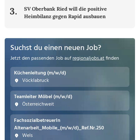
3.
SV Oberbank Ried will die positive
Heimbilanz gegen Rapid ausbauen
Suchst du einen neuen Job?
Jetzt den passenden Job auf
regionaljobs.at
finden
Küchenleitung (m/w/d)
Vöcklabruck
Teamleiter Möbel (m/w/d)
Österreichweit
FachsozialbetreuerIn
Altenarbeit_Mobile_(m/w/d)_Ref.Nr.250
Wels