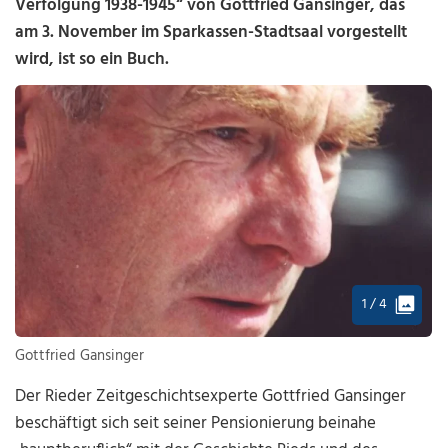
Verfolgung 1938-1945“ von Gottfried Gansinger, das
am 3. November im Sparkassen-Stadtsaal vorgestellt
wird, ist so ein Buch.
1 / 4
Gottfried Gansinger
Der Rieder Zeitgeschichtsexperte Gottfried Gansinger
beschäftigt sich seit seiner Pensionierung beinahe