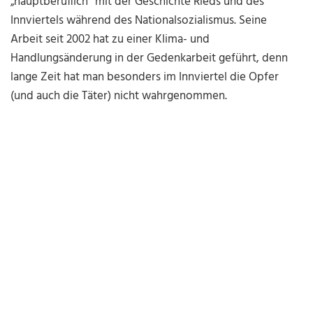
„hauptberuflich“ mit der Geschichte Rieds und des
Innviertels während des Nationalsozialismus. Seine
Arbeit seit 2002 hat zu einer Klima- und
Handlungsänderung in der Gedenkarbeit geführt, denn
lange Zeit hat man besonders im Innviertel die Opfer
(und auch die Täter) nicht wahrgenommen.