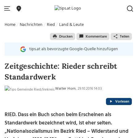
Home
Nachrichten
Ried
Land & Leute
Drucken
Kommentare
Teilen
tips.at als bevorzugte Google-Quelle hinzufügen
Zeitgeschichte: Rieder schreibt
Standardwerk
Walter Horn
, 29.10.2016 14:03
Vorlesen
RIED. Dass ein Buch schon beim Erscheinen als
Standardwerk bezeichnet wird, ist eher selten.
„Nationalsozialismus im Bezirk Ried – Widerstand und