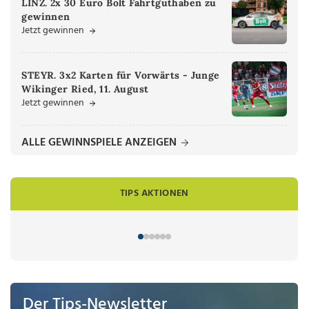
LINZ. 2x 30 Euro Bolt Fahrtguthaben zu
gewinnen
Jetzt gewinnen
STEYR. 3x2 Karten für Vorwärts - Junge
Wikinger Ried, 11. August
Jetzt gewinnen
ALLE GEWINNSPIELE ANZEIGEN
TIPS AKTIONEN
Der Tips-Newsletter