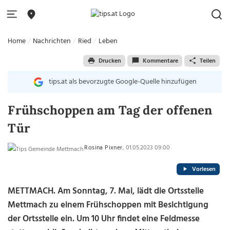
Home
Nachrichten
Ried
Leben
Drucken
Kommentare
Teilen
tips.at als bevorzugte Google-Quelle hinzufügen
Frühschoppen am Tag der offenen
Tür
Rosina Pixner
, 01.05.2023 09:00
Vorlesen
METTMACH. Am Sonntag, 7. Mai, lädt die Ortsstelle
Mettmach zu einem Frühschoppen mit Besichtigung
der Ortsstelle ein. Um 10 Uhr findet eine Feldmesse