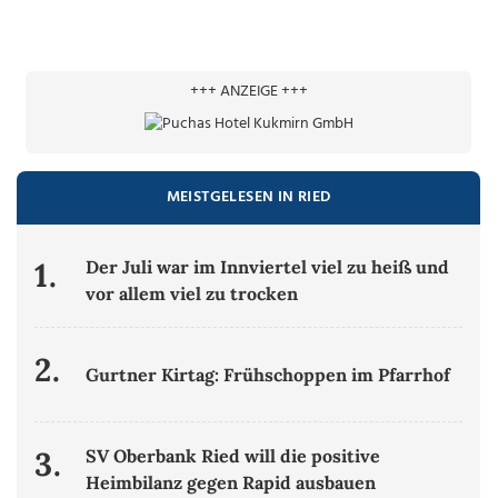
+++ ANZEIGE +++
MEISTGELESEN IN RIED
1.
Der Juli war im Innviertel viel zu heiß und
vor allem viel zu trocken
2.
Gurtner Kirtag: Frühschoppen im Pfarrhof
3.
SV Oberbank Ried will die positive
Heimbilanz gegen Rapid ausbauen