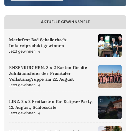
AKTUELLE GEWINNSPIELE
Marktfest Bad Schallerbach:
Imkereiprodukt gewinnen
Jetzt gewinnen
ENZENKIRCHEN. 3 x 2 Karten für die
Jubiläumsfeier der Pramtaler
Volkstanzgruppe am 22. August
Jetzt gewinnen
LINZ. 2 x 2 Freikarten für Eclipse-Party,
12. August, Schlosscafe
Jetzt gewinnen