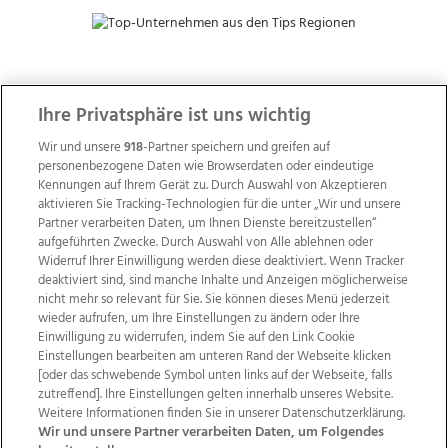
ZUR NACHRICHTENÜBERSICHT
Ihre Privatsphäre ist uns wichtig
Wir und unsere
918
-Partner speichern und greifen auf
personenbezogene Daten wie Browserdaten oder eindeutige
Kennungen auf Ihrem Gerät zu. Durch Auswahl von Akzeptieren
aktivieren Sie Tracking-Technologien für die unter „Wir und unsere
Partner verarbeiten Daten, um Ihnen Dienste bereitzustellen“
aufgeführten Zwecke. Durch Auswahl von Alle ablehnen oder
Widerruf Ihrer Einwilligung werden diese deaktiviert. Wenn Tracker
deaktiviert sind, sind manche Inhalte und Anzeigen möglicherweise
nicht mehr so relevant für Sie. Sie können dieses Menü jederzeit
wieder aufrufen, um Ihre Einstellungen zu ändern oder Ihre
Einwilligung zu widerrufen, indem Sie auf den Link Cookie
Einstellungen bearbeiten am unteren Rand der Webseite klicken
Wir über uns
Mediadaten
Kontakt
Jobs
[oder das schwebende Symbol unten links auf der Webseite, falls
Datenschutz
Impressum
AGB Anzeigekunden
zutreffend]. Ihre Einstellungen gelten innerhalb unseres Website.
Weitere Informationen finden Sie in unserer Datenschutzerklärung.
AGB Website
Ehrenkodex
Politische Werbung
Wir und unsere Partner verarbeiten Daten, um Folgendes