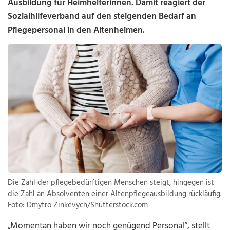
Ausbildung für Heimhelferinnen. Damit reagiert der
Sozialhilfeverband auf den steigenden Bedarf an
Pflegepersonal in den Altenheimen.
Die Zahl der pflegebedürftigen Menschen steigt, hingegen ist
die Zahl an Absolventen einer Altenpflegeausbildung rückläufig.
Foto: Dmytro Zinkevych/Shutterstock.com
„Momentan haben wir noch genügend Personal“, stellt