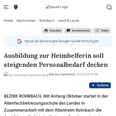
Home
Nachrichten
Rohrbach
Land & Leute
Drucken
Kommentare
Teilen
tips.at als bevorzugte Google-Quelle hinzufügen
Ausbildung zur Heimhelferin soll
steigenden Personalbedarf decken
Martina Gahleitner
, 07.07.2019 07:40
Vorlesen
BEZIRK ROHRBACH. Mit Anfang Oktober startet in der
Altenfachbetreuungsschule des Landes in
Zusammenarbeit mit dem Altenheim Rohrbach die