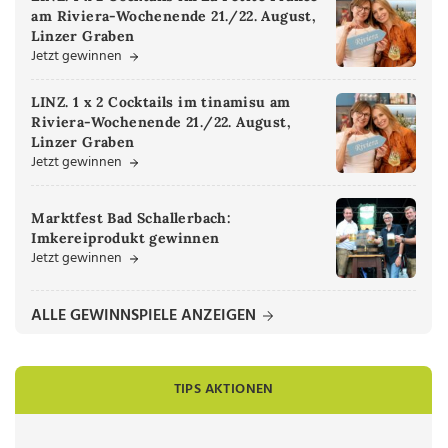
am Riviera-Wochenende 21./22. August,
Linzer Graben
Jetzt gewinnen
LINZ. 1 x 2 Cocktails im tinamisu am
Riviera-Wochenende 21./22. August,
Linzer Graben
Jetzt gewinnen
Marktfest Bad Schallerbach:
Imkereiprodukt gewinnen
Jetzt gewinnen
ALLE GEWINNSPIELE ANZEIGEN
TIPS AKTIONEN