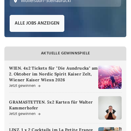
Wöllersdorf-Steinabrückl
ALLE JOBS ANZEIGEN
AKTUELLE GEWINNSPIELE
WIEN. 4x2 Tickets für "Die Aundrucka" am
2. Oktober im Nordic Spirit Kaiser Zelt,
Wiener Kaiser Wiesn 2026
Jetzt gewinnen
GRAMASTETTEN. 5x2 Karten für Walter
Kammerhofer
Jetzt gewinnen
LINZ. 1 x 2 Cocktails im La Petite France