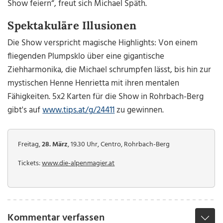
Show feiern“, freut sich Michael Späth.
Spektakuläre Illusionen
Die Show verspricht magische Highlights: Von einem
fliegenden Plumpsklo über eine gigantische
Ziehharmonika, die Michael schrumpfen lässt, bis hin zur
mystischen Henne Henrietta mit ihren mentalen
Fähigkeiten. 5x2 Karten für die Show in Rohrbach-Berg
gibt's auf
www.tips.at/g/24411
zu gewinnen.
Freitag,
28. März
, 19.30 Uhr, Centro, Rohrbach-Berg
Tickets:
www.die-alpenmagier.at
Kommentar verfassen