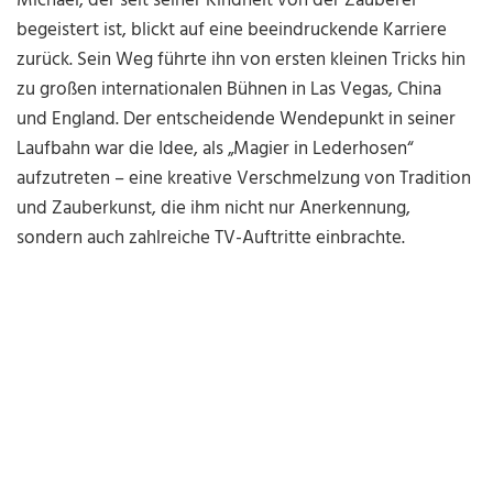
Michael, der seit seiner Kindheit von der Zauberei
begeistert ist, blickt auf eine beeindruckende Karriere
zurück. Sein Weg führte ihn von ersten kleinen Tricks hin
zu großen internationalen Bühnen in Las Vegas, China
und England. Der entscheidende Wendepunkt in seiner
Laufbahn war die Idee, als „Magier in Lederhosen“
aufzutreten – eine kreative Verschmelzung von Tradition
und Zauberkunst, die ihm nicht nur Anerkennung,
sondern auch zahlreiche TV-Auftritte einbrachte.