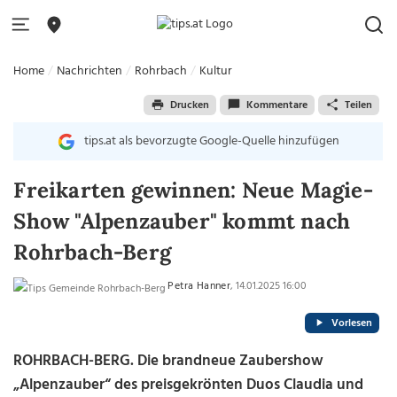
Home
Nachrichten
Rohrbach
Kultur
Drucken
Kommentare
Teilen
tips.at als bevorzugte Google-Quelle hinzufügen
Freikarten gewinnen: Neue Magie-
Show "Alpenzauber" kommt nach
Rohrbach-Berg
Petra Hanner
, 14.01.2025 16:00
Vorlesen
ROHRBACH-BERG.
Die brandneue Zaubershow
„Alpenzauber“ des preisgekrönten Duos Claudia und