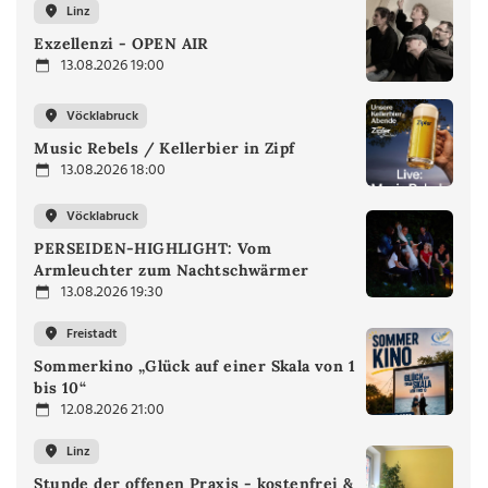
Linz
Exzellenzi - OPEN AIR
13.08.2026 19:00
Vöcklabruck
Music Rebels / Kellerbier in Zipf
13.08.2026 18:00
Vöcklabruck
PERSEIDEN-HIGHLIGHT: Vom
Armleuchter zum Nachtschwärmer
13.08.2026 19:30
Freistadt
Sommerkino „Glück auf einer Skala von 1
bis 10“
12.08.2026 21:00
Linz
Stunde der offenen Praxis - kostenfrei &