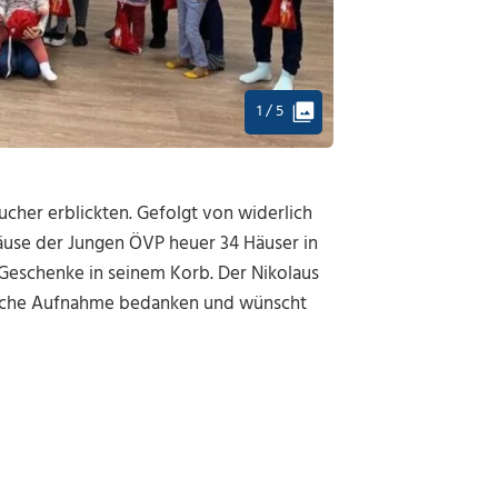
1 / 5
ucher erblickten. Gefolgt von widerlich
äuse der Jungen ÖVP heuer 34 Häuser in
 Geschenke in seinem Korb. Der Nikolaus
ndliche Aufnahme bedanken und wünscht