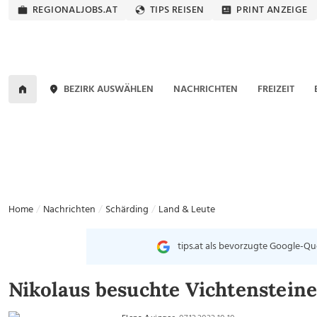
REGIONALJOBS.AT
TIPS REISEN
PRINT ANZEIGE
BEZIRK AUSWÄHLEN
NACHRICHTEN
FREIZEIT
Home
Nachrichten
Schärding
Land & Leute
tips.at als bevorzugte Google-Qu
Nikolaus besuchte Vichtenstein