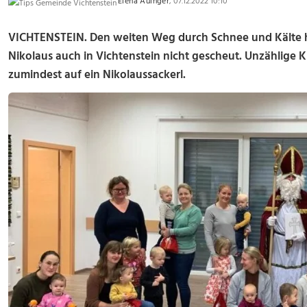
Elena Auinger
, 07.12.2022 10:10
VICHTENSTEIN. Den weiten Weg durch Schnee und Kälte h
Nikolaus auch in Vichtenstein nicht gescheut. Unzählige 
zumindest auf ein Nikolaussackerl.