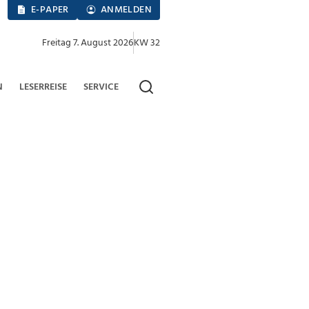
E-PAPER
ANMELDEN
Freitag 7. August 2026
KW 32
N
LESERREISE
SERVICE