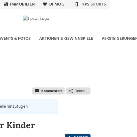
IMMOBILIEN
DI MOG I
TIPS SHORTS
EVENTS & FOTOS
AKTIONEN & GEWINNSPIELE
VERSTEIGERUNGE
Kommentare
Teilen
elle hinzufügen
er Kinder