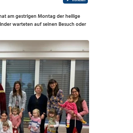
Vorlesen
at am gestrigen Montag der heilige
Kinder warteten auf seinen Besuch oder