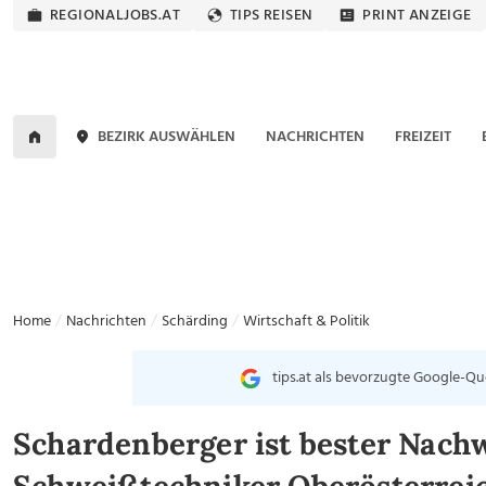
REGIONALJOBS.AT
TIPS REISEN
PRINT ANZEIGE
BEZIRK AUSWÄHLEN
NACHRICHTEN
FREIZEIT
Home
Nachrichten
Schärding
Wirtschaft & Politik
tips.at als bevorzugte Google-Qu
Schardenberger ist bester Nach