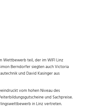
m Wettbewerb teil, der im WIFI Linz
imon Berndorfer siegten auch Victoria
bautechnik und David Kasinger aus
beeindruckt vom hohen Niveau des
eiterbildungsgutscheine und Sachpreise.
ingswettbewerb in Linz vertreten.