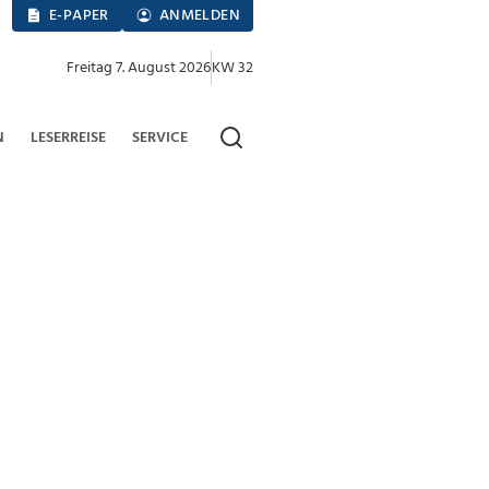
E-PAPER
ANMELDEN
Freitag 7. August 2026
KW 32
N
LESERREISE
SERVICE