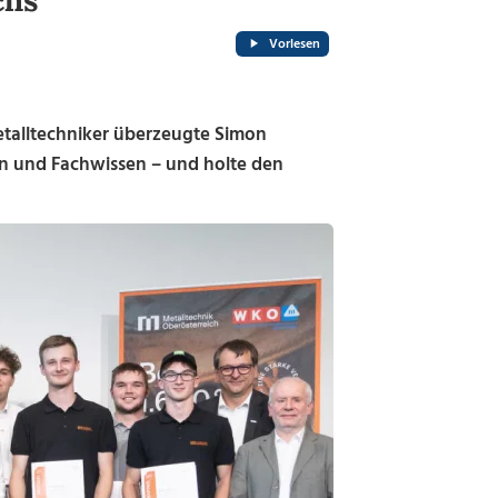
chs
Vorlesen
alltechniker überzeugte Simon
 und Fachwissen – und holte den