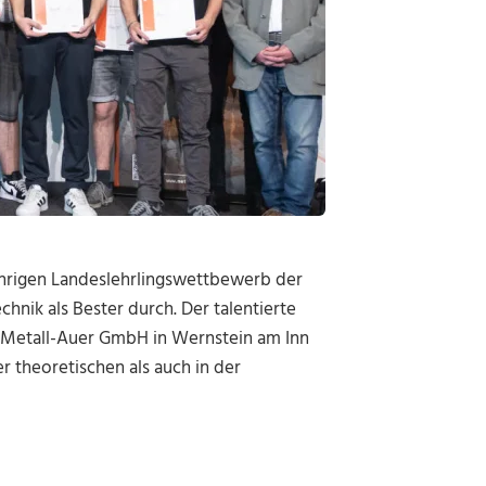
ährigen Landeslehrlingswettbewerb der
hnik als Bester durch. Der talentierte
r Metall-Auer GmbH in Wernstein am Inn
r theoretischen als auch in der