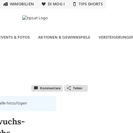
IMMOBILIEN
DI MOG I
TIPS SHORTS
EVENTS & FOTOS
AKTIONEN & GEWINNSPIELE
VERSTEIGERUNGE
Kommentare
Teilen
elle hinzufügen
wuchs-