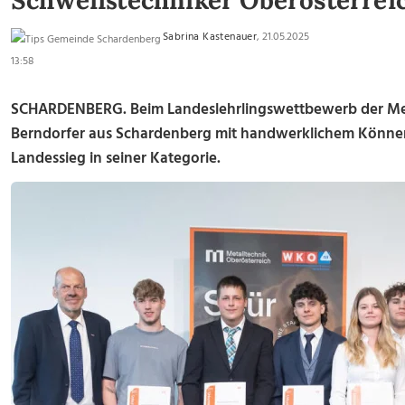
Schweißtechniker Oberösterrei
Sabrina Kastenauer
, 21.05.2025
13:58
SCHARDENBERG. Beim Landeslehrlingswettbewerb der Met
Berndorfer aus Schardenberg mit handwerklichem Können
Landessieg in seiner Kategorie.