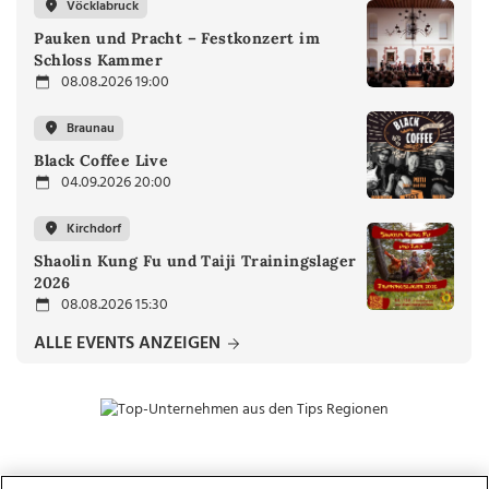
Vöcklabruck
Pauken und Pracht – Festkonzert im
Schloss Kammer
08.08.2026 19:00
Braunau
Black Coffee Live
04.09.2026 20:00
Kirchdorf
Shaolin Kung Fu und Taiji Trainingslager
2026
08.08.2026 15:30
ALLE EVENTS ANZEIGEN