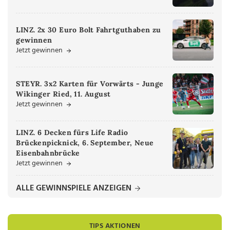
LINZ. 2x 30 Euro Bolt Fahrtguthaben zu
gewinnen
Jetzt gewinnen
STEYR. 3x2 Karten für Vorwärts - Junge
Wikinger Ried, 11. August
Jetzt gewinnen
LINZ. 6 Decken fürs Life Radio
Brückenpicknick, 6. September, Neue
Eisenbahnbrücke
Jetzt gewinnen
ALLE GEWINNSPIELE ANZEIGEN
TIPS AKTIONEN