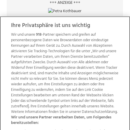
+++ ANZEIGE +++
Ihre Privatsphäre ist uns wichtig
Wir und unsere
918
-Partner speichern und greifen auf
personenbezogene Daten wie Browserdaten oder eindeutige
Kennungen auf Ihrem Gerät zu. Durch Auswahl von Akzeptieren
aktivieren Sie Tracking-Technologien für die unter „Wir und unsere
Partner verarbeiten Daten, um Ihnen Dienste bereitzustellen“
aufgeführten Zwecke. Durch Auswahl von Alle ablehnen oder
Widerruf Ihrer Einwilligung werden diese deaktiviert. Wenn Tracker
deaktiviert sind, sind manche Inhalte und Anzeigen möglicherweise
nicht mehr so relevant für Sie. Sie können dieses Menü jederzeit
wieder aufrufen, um Ihre Einstellungen zu ändern oder Ihre
Einwilligung zu widerrufen, indem Sie auf den Link Cookie
Einstellungen bearbeiten am unteren Rand der Webseite klicken
Wir über uns
Mediadaten
Kontakt
Jobs
[oder das schwebende Symbol unten links auf der Webseite, falls
zutreffend]. Ihre Einstellungen gelten innerhalb unseres Website.
Datenschutz
Impressum
AGB Anzeigekunden
Weitere Informationen finden Sie in unserer Datenschutzerklärung.
AGB Website
Ehrenkodex
Politische Werbung
Wir und unsere Partner verarbeiten Daten, um Folgendes
bereitzustellen: