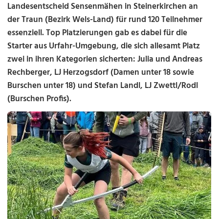
Landesentscheid Sensenmähen in Steinerkirchen an
der Traun (Bezirk Wels-Land) für rund 120 Teilnehmer
essenziell. Top Platzierungen gab es dabei für die
Starter aus Urfahr-Umgebung, die sich allesamt Platz
zwei in ihren Kategorien sicherten: Julia und Andreas
Rechberger, LJ Herzogsdorf (Damen unter 18 sowie
Burschen unter 18) und Stefan Landl, LJ Zwettl/Rodl
(Burschen Profis).