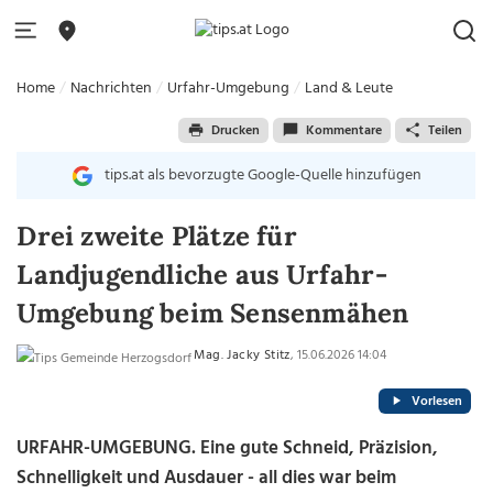
Home
Nachrichten
Urfahr-Umgebung
Land & Leute
Drucken
Kommentare
Teilen
tips.at als bevorzugte Google-Quelle hinzufügen
Drei zweite Plätze für
Landjugendliche aus Urfahr-
Umgebung beim Sensenmähen
Mag. Jacky Stitz
, 15.06.2026 14:04
Vorlesen
URFAHR-UMGEBUNG. Eine gute Schneid, Präzision,
Schnelligkeit und Ausdauer - all dies war beim