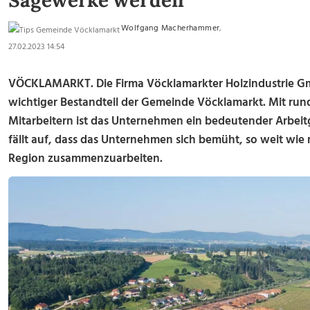
Sägewerke werden
Wolfgang Macherhammer
,
27.02.2023 14:54
VÖCKLAMARKT. Die Firma Vöcklamarkter Holzindustrie Gmb
wichtiger Bestandteil der Gemeinde Vöcklamarkt. Mit rund
Mitarbeitern ist das Unternehmen ein bedeutender Arbeitg
fällt auf, dass das Unternehmen sich bemüht, so weit wie 
Region zusammenzuarbeiten.