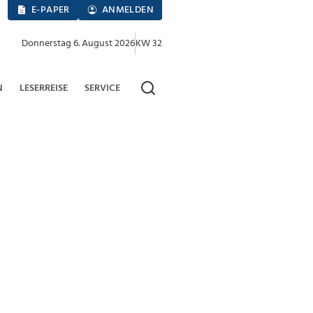
E-PAPER
ANMELDEN
Donnerstag 6. August 2026
KW 32
N
LESERREISE
SERVICE