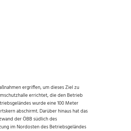
aßnahmen ergriffen, um dieses Ziel zu
mschutzhalle errichtet, die den Betrieb
etriebsgeländes wurde eine 100 Meter
rtskern abschirmt. Darüber hinaus hat das
tzwand der ÖBB südlich des
zung im Nordosten des Betriebsgeländes