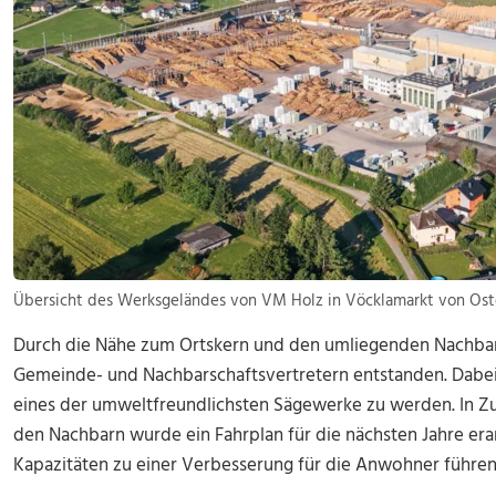
Übersicht des Werksgeländes von VM Holz in Vöcklamarkt von Oste
Durch die Nähe zum Ortskern und den umliegenden Nachbarn
Gemeinde- und Nachbarschaftsvertretern entstanden. Dabei
eines der umweltfreundlichsten Sägewerke zu werden. In 
den Nachbarn wurde ein Fahrplan für die nächsten Jahre era
Kapazitäten zu einer Verbesserung für die Anwohner führen 