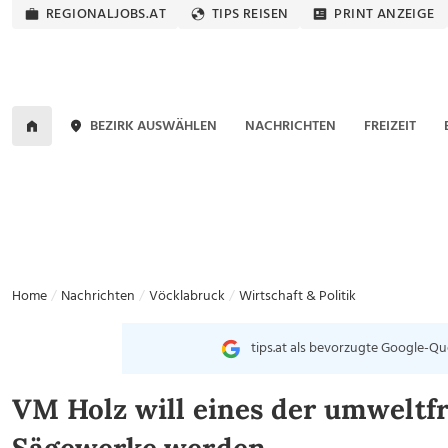
REGIONALJOBS.AT
TIPS REISEN
PRINT ANZEIGE
BEZIRK AUSWÄHLEN
NACHRICHTEN
FREIZEIT
Home
Nachrichten
Vöcklabruck
Wirtschaft & Politik
tips.at als bevorzugte Google-Qu
VM Holz will eines der umweltf