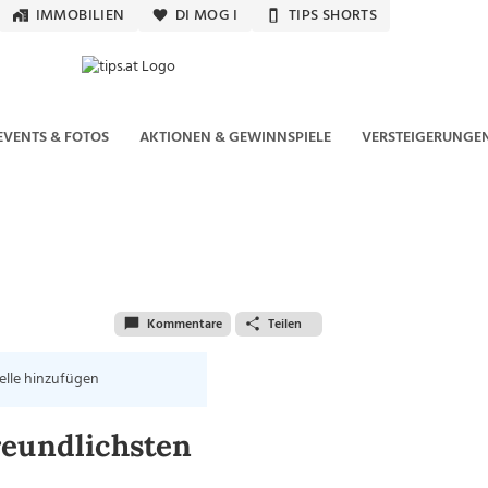
IMMOBILIEN
DI MOG I
TIPS SHORTS
EVENTS & FOTOS
AKTIONEN & GEWINNSPIELE
VERSTEIGERUNGE
Kommentare
Teilen
elle hinzufügen
reundlichsten