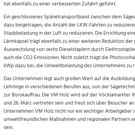
hat ebenfalls zu einer verbesserten Zufahrt geführt.
Ein geschlossenes Spänetransportband zwischen dem Sägew
dazu beigetragen, die Anzahl der LKW-Fahrten zu reduziere
Staubbelastung in der Luft zu reduzieren. Die Errichtung ei
Lärmkapsel trägt ebenfalls zu einer weiteren Reduktion der 
Auswechslung von sechs Dieselstaplern durch Elektrostapler 
auch die CO2-Emissionen. Nicht zuletzt trägt die Photovolta
kWp dazu bei, die Umweltbelastung des Unternehmens zu r
Das Unternehmen legt auch großen Wert auf die Ausbildung 
Lehrlinge in verschiedenen Berufen aus, von der Sägetechni
zur Bürokauffrau. Die VM Holz wird auf der Vöcklamarkter W
und 26. März vertreten sein und freut sich über Besucher a
Unternehmen VM Holz nicht nur ein wichtiger Arbeitgeber i
umweltfreundlichen Maßnahmen und regionalen Partnern ein
sein.