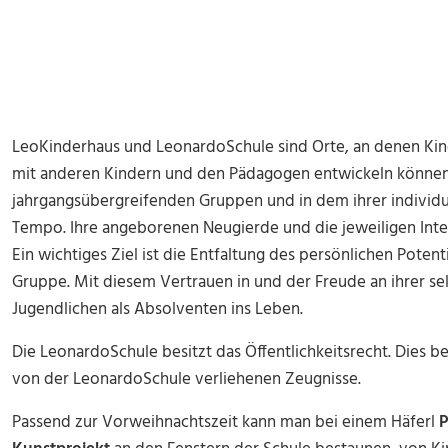
LeoKinderhaus und LeonardoSchule sind Orte, an denen Kind
mit anderen Kindern und den Pädagogen entwickeln können. 
jahrgangsübergreifenden Gruppen und in dem ihrer indivi
Tempo. Ihre angeborenen Neugierde und die jeweiligen Inter
Ein wichtiges Ziel ist die Entfaltung des persönlichen Poten
Gruppe. Mit diesem Vertrauen in und der Freude an ihrer sel
Jugendlichen als Absolventen ins Leben.
Die LeonardoSchule besitzt das Öffentlichkeitsrecht. Dies b
von der LeonardoSchule verliehenen Zeugnisse.
Passend zur Vorweihnachtszeit kann man bei einem Häferl
P