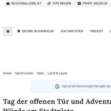
REGIONALJOBS.AT
TIPS REISEN
PRINT ANZEIGE
BEZIRK AUSWÄHLEN
NACHRICHTEN
FREIZEIT
Home
Nachrichten
Wels
Land & Leute
tips.at als bevorzugte Google-Qu
Tag der offenen Tür und Advent