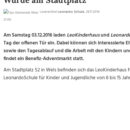
Würde am Stadtplatz
Leserartikel
Leonardo Schule
, 28.11.2016
21:06
Am Samstag 03.12.2016 laden
LeoKinderhaus
und
Leonard
Tag der offenen Tür ein. Dabei können sich interessierte E
sowie den Tagesablauf und die Arbeit mit den Kindern und
findet ein Benefiz-Adventmarkt statt.
Am Stadtplatz 52 in Wels befinden sich das LeoKinderhaus fü
LeonardoSchule für Kinder und Jugendliche von 6 bis 15 Jah