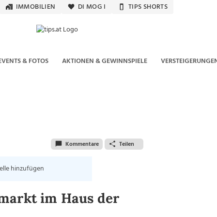
IMMOBILIEN
DI MOG I
TIPS SHORTS
EVENTS & FOTOS
AKTIONEN & GEWINNSPIELE
VERSTEIGERUNGE
Kommentare
Teilen
elle hinzufügen
markt im Haus der