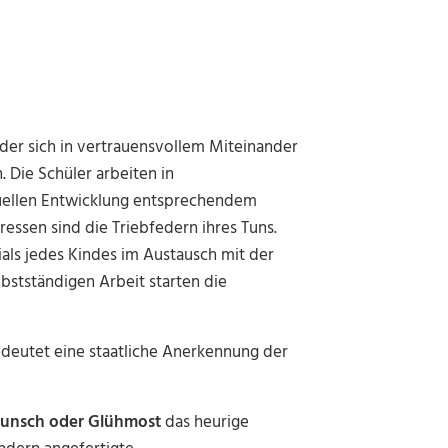
er sich in vertrauensvollem Miteinander
Die Schüler arbeiten in
duellen Entwicklung entsprechendem
essen sind die Triebfedern ihres Tuns.
tials jedes Kindes im Austausch mit der
bstständigen Arbeit starten die
edeutet eine staatliche Anerkennung der
unsch oder Glühmost
das heurige