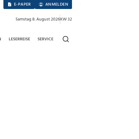
E-PAPER
ANMELDEN
Samstag 8. August 2026
KW 32
N
LESERREISE
SERVICE