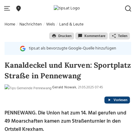
Home
Nachrichten
Wels
Land & Leute
Drucken
Kommentare
Teilen
tips.at als bevorzugte Google-Quelle hinzufügen
Kanaldeckel und Kurven: Sportplatz
Straße in Pennewang
Gerald Nowak
, 21.05.2025 07:45
Vorlesen
PENNEWANG. Die Union hat zum 14. Mal gerufen und
49 Moarschaften kamen zum Straßenturnier in den
Ortsteil Krexham.