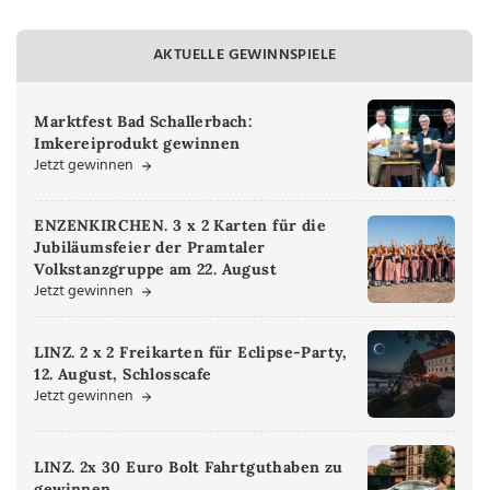
AKTUELLE GEWINNSPIELE
Marktfest Bad Schallerbach:
Imkereiprodukt gewinnen
Jetzt gewinnen
ENZENKIRCHEN. 3 x 2 Karten für die
Jubiläumsfeier der Pramtaler
Volkstanzgruppe am 22. August
Jetzt gewinnen
LINZ. 2 x 2 Freikarten für Eclipse-Party,
12. August, Schlosscafe
Jetzt gewinnen
LINZ. 2x 30 Euro Bolt Fahrtguthaben zu
gewinnen