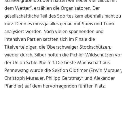
Straßengraben. Zudem hatten wir heuer viel Glück mit
dem Wetter“, erzählen die Organisatoren. Der
gesellschaftliche Teil des Sportes kam ebenfalls nicht zu
kurz. Denn es muss ja alles genau mit Speis und Trank
analysiert werden. Nach vielen spannenden und
intensiven Partien setzten sich im Finale die
Titelverteidiger, die Oberschwaiger Stockschützen,
wieder durch. Silber holten die Pichler Wildschützen vor
der Union Schleißheim 1. Die beste Mannschaft aus
Pennewang wurde die Sektion Oldtimer (Erwin Murauer,
Christoph Murauer, Philipp Gerstmayr und Alexander
Pfandler) auf dem hervorragenden fünften Platz.