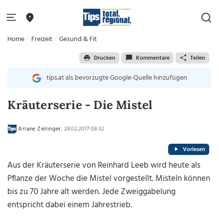
Home
Freizeit
Gesund & Fit
Drucken
Kommentare
Teilen
tips.at als bevorzugte Google-Quelle hinzufügen
Kräuterserie - Die Mistel
Ariane Zeilinger
, 28.02.2017 08:32
Vorlesen
Aus der Kräuterserie von Reinhard Leeb wird heute als
Pflanze der Woche die Mistel vorgestellt. Misteln können
bis zu 70 Jahre alt werden. Jede Zweiggabelung
entspricht dabei einem Jahrestrieb.