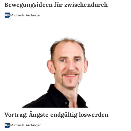
Bewegungsideen für zwischendurch
Michaela Aichinger
Vortrag: Ängste endgültig loswerden
Michaela Aichinger