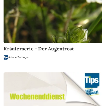
Kräuterserie - Der Augentrost
Ariane Zeilinger