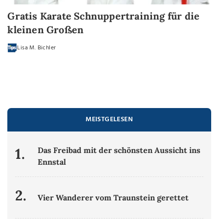
Gratis Karate Schnuppertraining für die
kleinen Großen
Lisa M. Bichler
MEISTGELESEN
1.
Das Freibad mit der schönsten Aussicht ins
Ennstal
2.
Vier Wanderer vom Traunstein gerettet