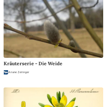
Kräuterserie - Die Weide
Ariane Zeilinger