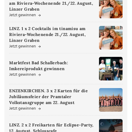
am Riviera-Wochenende 21./22. August,
Linzer Graben
Jetzt gewinnen
LINZ. 1 x 2 Cocktails im tinamisu am
Riviera-Wochenende 21./22. August,
Linzer Graben
Jetzt gewinnen
Marktfest Bad Schallerbach:
Imkereiprodukt gewinnen
Jetzt gewinnen
ENZENKIRCHEN. 3 x 2 Karten für die
Jubiläumsfeier der Pramtaler
Volkstanzgruppe am 22. August
Jetzt gewinnen
LINZ. 2 x 2 Freikarten für Eclipse-Party,
12. August, Schlosscafe