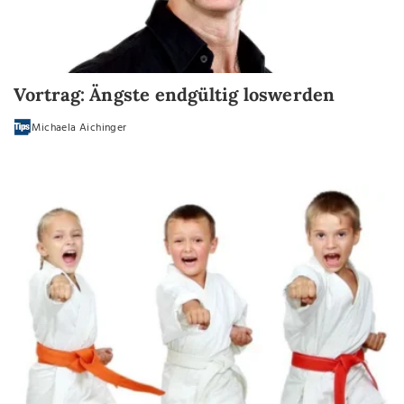
Vortrag: Ängste endgültig loswerden
Michaela Aichinger