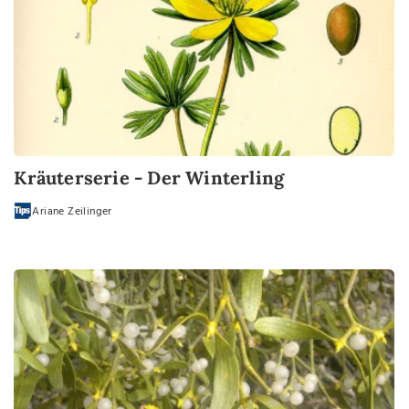
Kräuterserie - Der Winterling
Ariane Zeilinger