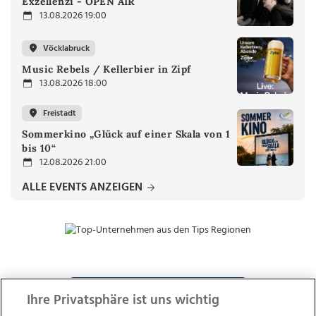
Exzellenzi - OPEN AIR
13.08.2026 19:00
Vöcklabruck
Music Rebels / Kellerbier in Zipf
13.08.2026 18:00
Freistadt
Sommerkino „Glück auf einer Skala von 1
bis 10“
12.08.2026 21:00
ALLE EVENTS ANZEIGEN
ZUR NACHRICHTENÜBERSICHT
Ihre Privatsphäre ist uns wichtig