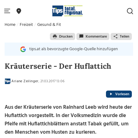
Home
Freizeit
Gesund & Fit
Drucken
Kommentare
Teilen
tips.at als bevorzugte Google-Quelle hinzufügen
Kräuterserie - Der Huflattich
Ariane Zeilinger
, 21.03.2017 13:06
Vorlesen
Aus der Kräuterserie von Rainhard Leeb wird heute der
Huflattich vorgestellt. In der Volksmedizin wurde die
Pfeife mit Huflattichblättern anstatt Tabak gefüllt, um
den Menschen vom Husten zu kurieren.