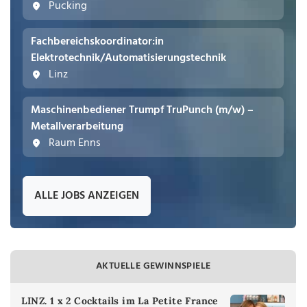
Pucking
Fachbereichskoordinator:in
Elektrotechnik/Automatisierungstechnik
Linz
Maschinenbediener Trumpf TruPunch (m/w) –
Metallverarbeitung
Raum Enns
ALLE JOBS ANZEIGEN
AKTUELLE GEWINNSPIELE
LINZ. 1 x 2 Cocktails im La Petite France