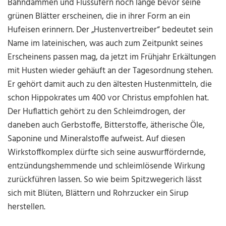
Bahndämmen und Flussufern noch lange bevor seine
grünen Blätter erscheinen, die in ihrer Form an ein
Hufeisen erinnern. Der „Hustenvertreiber“ bedeutet sein
Name im lateinischen, was auch zum Zeitpunkt seines
Erscheinens passen mag, da jetzt im Frühjahr Erkältungen
mit Husten wieder gehäuft an der Tagesordnung stehen.
Er gehört damit auch zu den ältesten Hustenmitteln, die
schon Hippokrates um 400 vor Christus empfohlen hat.
Der Huflattich gehört zu den Schleimdrogen, der
daneben auch Gerbstoffe, Bitterstoffe, ätherische Öle,
Saponine und Mineralstoffe aufweist. Auf diesen
Wirkstoffkomplex dürfte sich seine auswurffördernde,
entzündungshemmende und schleimlösende Wirkung
zurückführen lassen. So wie beim Spitzwegerich lässt
sich mit Blüten, Blättern und Rohrzucker ein Sirup
herstellen.