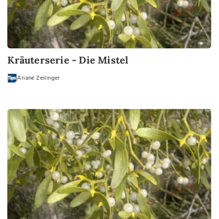
Kräuterserie - Die Mistel
Ariane Zeilinger