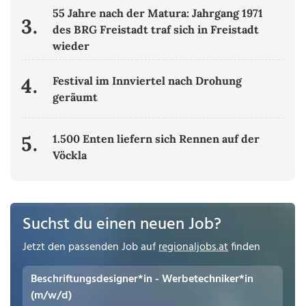
55 Jahre nach der Matura: Jahrgang 1971
3.
des BRG Freistadt traf sich in Freistadt
wieder
4.
Festival im Innviertel nach Drohung
geräumt
5.
1.500 Enten liefern sich Rennen auf der
Vöckla
Suchst du einen neuen Job?
Jetzt den passenden Job auf
regionaljobs.at
finden
Beschriftungsdesigner*in - Werbetechniker*in
(m/w/d)